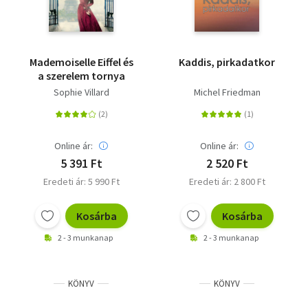
Mademoiselle Eiffel és
Kaddis, pirkadatkor
a szerelem tornya
Sophie Villard
Michel Friedman
Online ár:
Online ár:
5 391 Ft
2 520 Ft
Eredeti ár: 5 990 Ft
Eredeti ár: 2 800 Ft
Kosárba
Kosárba
2 - 3 munkanap
2 - 3 munkanap
KÖNYV
KÖNYV