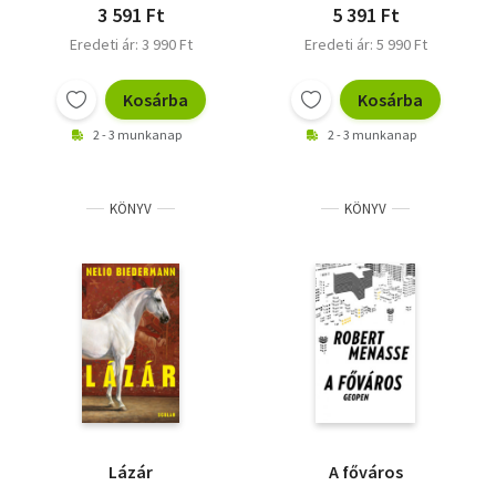
3 591 Ft
5 391 Ft
Eredeti ár: 3 990 Ft
Eredeti ár: 5 990 Ft
Kosárba
Kosárba
2 - 3 munkanap
2 - 3 munkanap
KÖNYV
KÖNYV
Lázár
A főváros