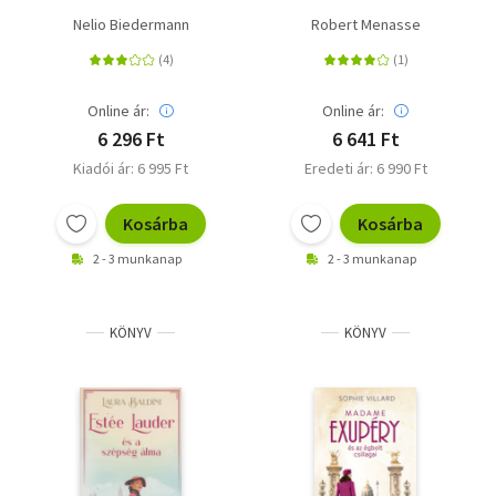
Nelio Biedermann
Robert Menasse
Online ár:
Online ár:
6 296 Ft
6 641 Ft
Kiadói ár: 6 995 Ft
Eredeti ár: 6 990 Ft
Kosárba
Kosárba
2 - 3 munkanap
2 - 3 munkanap
KÖNYV
KÖNYV