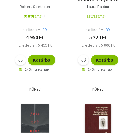
Robert Seethaler
Laura Baldini
Online ár:
Online ár:
4 950 Ft
5 220 Ft
Eredeti ár: 5 499 Ft
Eredeti ár: 5 800 Ft
Kosárba
Kosárba
2 - 3 munkanap
2 - 3 munkanap
KÖNYV
KÖNYV