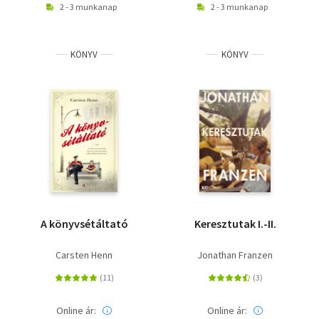
2 - 3 munkanap
2 - 3 munkanap
KÖNYV
KÖNYV
A könyvsétáltató
Keresztutak I.-II.
Carsten Henn
Jonathan Franzen
Online ár:
Online ár: