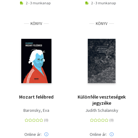
2 - 3 munkanap
2 - 3 munkanap
KÖNYV
KÖNYV
Mozart felébred
Különféle veszteségek
jegyzéke
Baronsky, Eva
Judith Schalansky
Online ár:
Online ár: