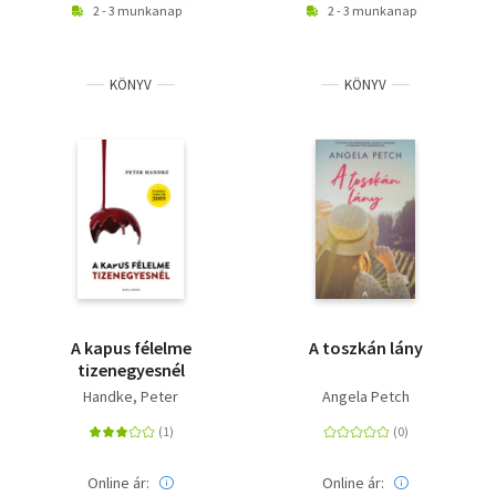
2 - 3 munkanap
2 - 3 munkanap
KÖNYV
KÖNYV
A kapus félelme
A toszkán lány
tizenegyesnél
Handke, Peter
Angela Petch
Online ár:
Online ár: