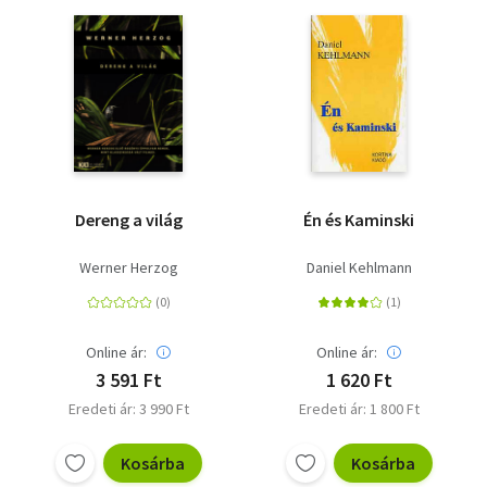
Dereng a világ
Én és Kaminski
Werner Herzog
Daniel Kehlmann
Online ár:
Online ár:
3 591 Ft
1 620 Ft
Eredeti ár: 3 990 Ft
Eredeti ár: 1 800 Ft
Kosárba
Kosárba