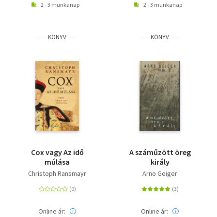
2 - 3 munkanap
2 - 3 munkanap
KÖNYV
KÖNYV
Cox vagy Az idő
A száműzött öreg
múlása
király
Christoph Ransmayr
Arno Geiger
Online ár:
Online ár: