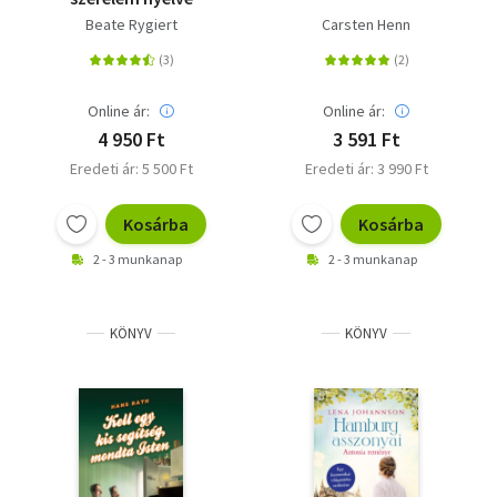
Beate Rygiert
Carsten Henn
Online ár:
Online ár:
4 950 Ft
3 591 Ft
Eredeti ár: 5 500 Ft
Eredeti ár: 3 990 Ft
Kosárba
Kosárba
2 - 3 munkanap
2 - 3 munkanap
KÖNYV
KÖNYV