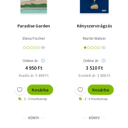
Paradise Garden
Kényszervirágzás
Elena Fischer
Martin Walser
Online ár:
Online ár:
4 950 Ft
3 510 Ft
Kiadói ár: 5 499 Ft
Eredeti ár: 3 900 Ft
Kosárba
Kosárba
2 - 3 munkanap
2 - 3 munkanap
KÖNYV
KÖNYV