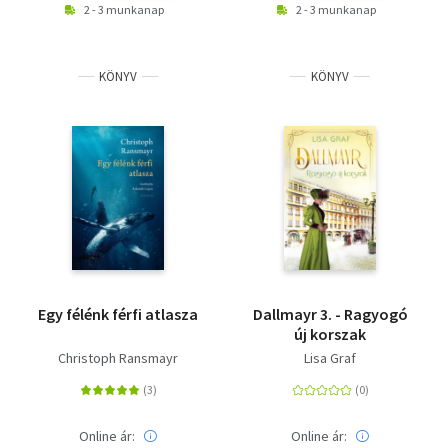
2 - 3 munkanap
2 - 3 munkanap
KÖNYV
KÖNYV
Egy félénk férfi atlasza
Dallmayr 3. - Ragyogó
új korszak
Christoph Ransmayr
Lisa Graf
Online ár:
Online ár: