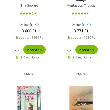
Nina George
Montasser, Thomas
Online ár:
Online ár:
3 600 Ft
3 771 Ft
Eredeti ár: 3 999 Ft
Eredeti ár: 4 190 Ft
Kosárba
Kosárba
2 - 3 munkanap
2 - 3 munkanap
KÖNYV
KÖNYV