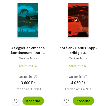
Az egyetlen ember a
Kötélen - Darius Kopp-
kontinensen - Darius
trilógia 3.
Kopp-trilógia 1.
Terézia Mora
Terézia Mora
Online ár:
Online ár:
3 600 Ft
4 050 Ft
Eredeti ár: 3 999 Ft
Eredeti ár: 4 499 Ft
Kosárba
Kosárba