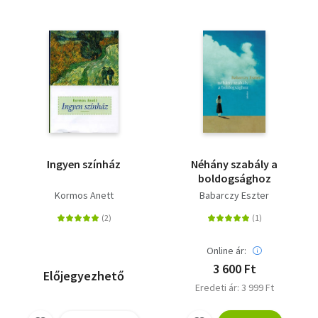
Ingyen színház
Néhány szabály a
boldogsághoz
Kormos Anett
Babarczy Eszter
Online ár:
3 600 Ft
Előjegyezhető
Eredeti ár: 3 999 Ft