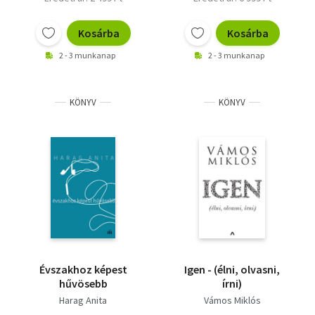
Kosárba
Kosárba
2 - 3 munkanap
2 - 3 munkanap
KÖNYV
KÖNYV
Évszakhoz képest
Igen - (élni, olvasni,
hűvösebb
írni)
Harag Anita
Vámos Miklós