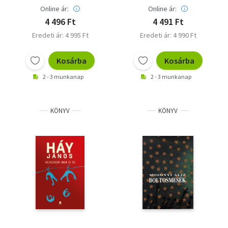
Online ár:
Online ár:
4 496 Ft
4 491 Ft
Eredeti ár: 4 995 Ft
Eredeti ár: 4 990 Ft
Kosárba
Kosárba
2 - 3 munkanap
2 - 3 munkanap
KÖNYV
KÖNYV