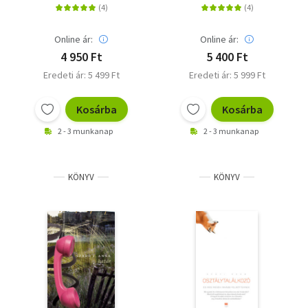
leggazdagabb árva
otthonából
Online ár:
Online ár:
4 950 Ft
5 400 Ft
Eredeti ár: 5 499 Ft
Eredeti ár: 5 999 Ft
Kosárba
Kosárba
2 - 3 munkanap
2 - 3 munkanap
KÖNYV
KÖNYV