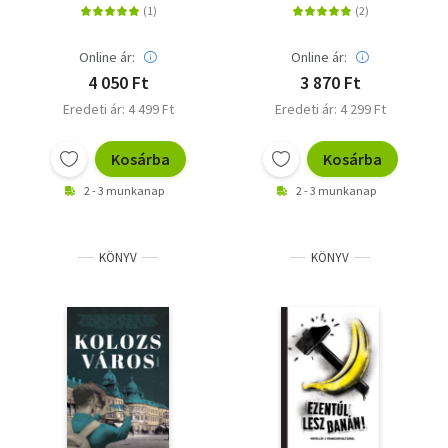
Online ár:
Online ár:
4 050 Ft
3 870 Ft
Eredeti ár: 4 499 Ft
Eredeti ár: 4 299 Ft
Kosárba
Kosárba
2 - 3 munkanap
2 - 3 munkanap
KÖNYV
KÖNYV