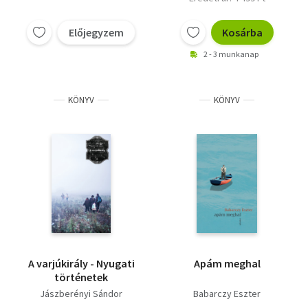
Előjegyzem
Kosárba
2 - 3 munkanap
KÖNYV
KÖNYV
A varjúkirály - Nyugati
Apám meghal
történetek
Jászberényi Sándor
Babarczy Eszter