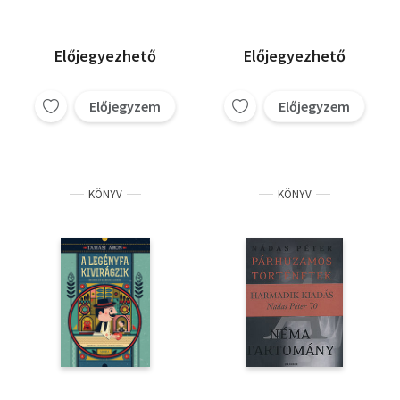
Előjegyezhető
Előjegyezhető
Előjegyzem
Előjegyzem
KÖNYV
KÖNYV