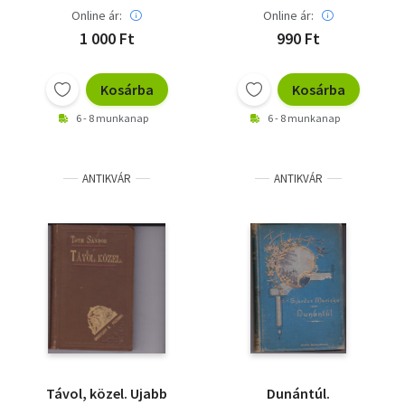
Online ár:
Online ár:
1 000 Ft
990 Ft
Kosárba
Kosárba
6 - 8 munkanap
6 - 8 munkanap
ANTIKVÁR
ANTIKVÁR
Távol, közel. Ujabb
Dunántúl.