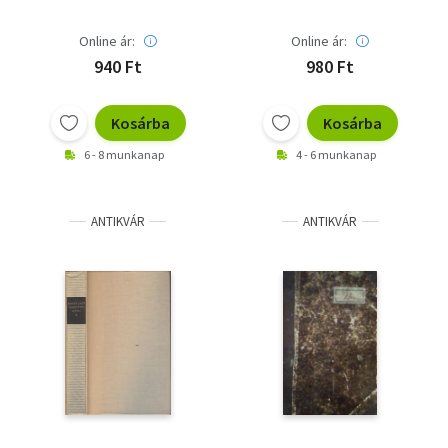
Online ár:
Online ár:
940 Ft
980 Ft
Kosárba
Kosárba
6 - 8 munkanap
4 - 6 munkanap
ANTIKVÁR
ANTIKVÁR