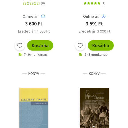
századból
Online ár:
Online ár:
3 600 Ft
3 591 Ft
Eredeti ár: 4 000 Ft
Eredeti ár: 3 990 Ft
Kosárba
Kosárba
7 - 9 munkanap
2 - 3 munkanap
KÖNYV
KÖNYV