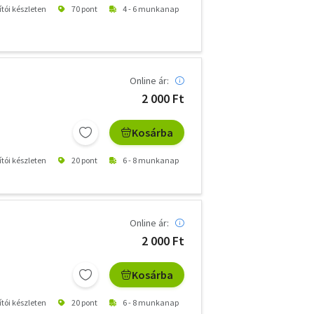
ítói készleten
70 pont
4 - 6 munkanap
Online ár:
2 000 Ft
Kosárba
ítói készleten
20 pont
6 - 8 munkanap
Online ár:
2 000 Ft
Kosárba
ítói készleten
20 pont
6 - 8 munkanap