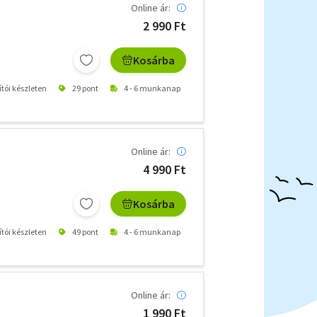
Online ár:
2 990 Ft
Kosárba
ítói készleten
29 pont
4 - 6 munkanap
Online ár:
4 990 Ft
Kosárba
ítói készleten
49 pont
4 - 6 munkanap
Online ár:
1 990 Ft