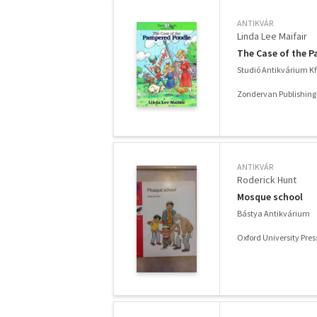
ANTIKVÁR
Linda Lee Maifair
The Case of the 
Studió Antikvárium Kf
Zondervan Publishing
ANTIKVÁR
Roderick Hunt
Mosque school
Bástya Antikvárium
Oxford University Pres