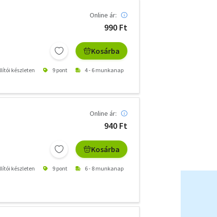
Online ár:
990 Ft
Kosárba
lítói készleten
9 pont
4 - 6 munkanap
Online ár:
940 Ft
Kosárba
lítói készleten
9 pont
6 - 8 munkanap