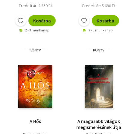
Eredeti ár: 2 350 Ft
Eredeti ár: 5 690 Ft
Kosárba
Kosárba
2 - 3 munkanap
2 - 3 munkanap
KÖNYV
KÖNYV
A Hős
A magasabb világok
megismerésének útja