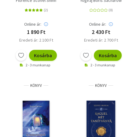
Florence Scovel Shinn
Yogiraj Boris Sacharow
Online ár:
Online ár:
1 890 Ft
2 430 Ft
Eredeti ár: 2 100 Ft
Eredeti ár: 2 700 Ft
Kosárba
Kosárba
2 - 3 munkanap
2 - 3 munkanap
KÖNYV
KÖNYV