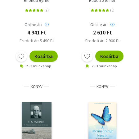
Rhonda Byrne
Rudolf Steiner
Online ár:
Online ár:
4 941 Ft
2 610 Ft
Eredeti ár: 5 490 Ft
Eredeti ár: 2 900 Ft
Kosárba
Kosárba
2 - 3 munkanap
2 - 3 munkanap
KÖNYV
KÖNYV