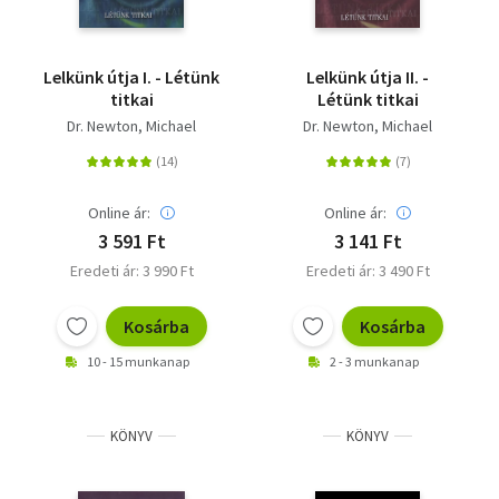
Vallás
Egyéb
Lelkünk útja I. - Létünk
Lelkünk útja II. -
titkai
Létünk titkai
Dr. Newton, Michael
Dr. Newton, Michael
Online ár:
Online ár:
3 591 Ft
3 141 Ft
Eredeti ár: 3 990 Ft
Eredeti ár: 3 490 Ft
Kosárba
Kosárba
10 - 15 munkanap
2 - 3 munkanap
KÖNYV
KÖNYV