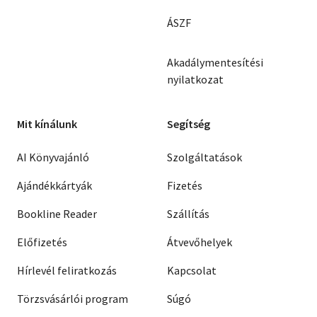
ÁSZF
Akadálymentesítési
nyilatkozat
Mit kínálunk
Segítség
AI Könyvajánló
Szolgáltatások
Ajándékkártyák
Fizetés
Bookline Reader
Szállítás
Előfizetés
Átvevőhelyek
Hírlevél feliratkozás
Kapcsolat
Törzsvásárlói program
Súgó