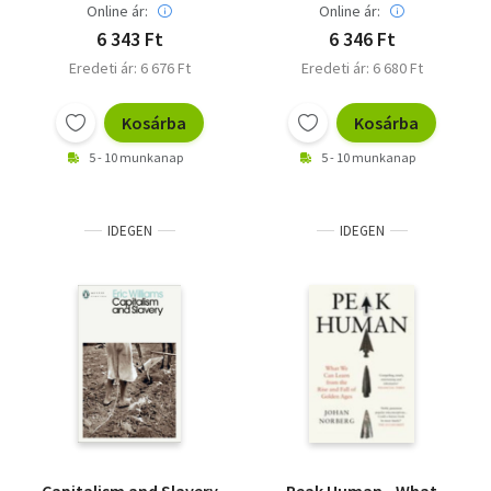
Online ár:
Online ár:
6 343 Ft
6 346 Ft
Eredeti ár: 6 676 Ft
Eredeti ár: 6 680 Ft
Kosárba
Kosárba
5 - 10 munkanap
5 - 10 munkanap
IDEGEN
IDEGEN