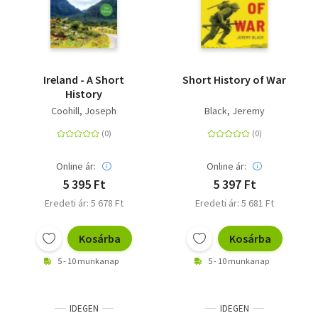
Ireland - A Short
Short History of War
History
Coohill, Joseph
Black, Jeremy
Online ár:
Online ár:
5 395 Ft
5 397 Ft
Eredeti ár: 5 678 Ft
Eredeti ár: 5 681 Ft
Kosárba
Kosárba
5 - 10 munkanap
5 - 10 munkanap
IDEGEN
IDEGEN