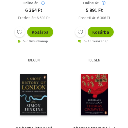
Online ár:
Online ár:
6 364 Ft
5 991 Ft
Eredeti ár: 6 698 Ft
Eredeti ár: 6 306 Ft
Kosárba
Kosárba
5 - 10 munkanap
5 - 10 munkanap
IDEGEN
IDEGEN