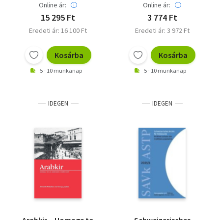
Online ár:
Online ár:
15 295 Ft
3 774 Ft
Eredeti ár: 16 100 Ft
Eredeti ár: 3 972 Ft
Kosárba
Kosárba
5 - 10 munkanap
5 - 10 munkanap
IDEGEN
IDEGEN