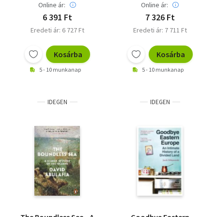
Online ár:
Online ár:
6 391 Ft
7 326 Ft
Eredeti ár: 6 727 Ft
Eredeti ár: 7 711 Ft
Kosárba
Kosárba
5 - 10 munkanap
5 - 10 munkanap
IDEGEN
IDEGEN