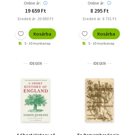
Online ár:
Online ár:
19 659 Ft
8 295 Ft
Eredeti ár: 20 693 Ft
Eredeti ár: 8 731 Ft
Kosárba
Kosárba
5 - 10 munkanap
5 - 10 munkanap
IDEGEN
IDEGEN