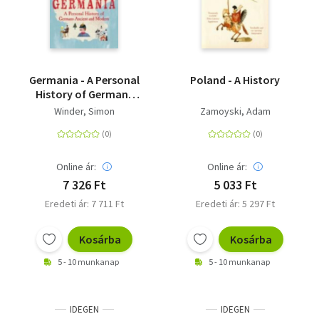
Germania - A Personal
Poland - A History
History of Germans
Ancient and Modern
Winder, Simon
Zamoyski, Adam
Online ár:
Online ár:
7 326 Ft
5 033 Ft
Eredeti ár: 7 711 Ft
Eredeti ár: 5 297 Ft
Kosárba
Kosárba
5 - 10 munkanap
5 - 10 munkanap
IDEGEN
IDEGEN