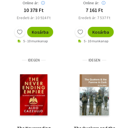
Online ár:
Online ár:
10 378 Ft
7 161 Ft
Eredeti ár: 10 924 Ft
Eredeti ár: 7 537 Ft
Kosárba
Kosárba
5 - 10 munkanap
5 - 10 munkanap
IDEGEN
IDEGEN