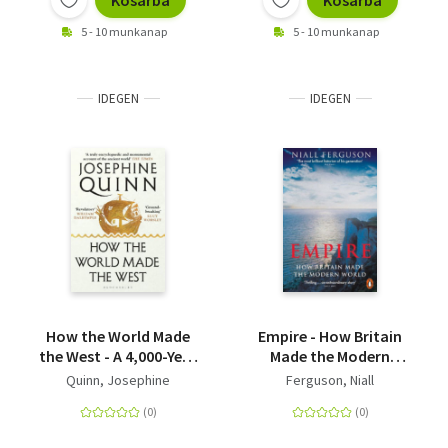
Kosárba
Kosárba
5 - 10 munkanap
5 - 10 munkanap
IDEGEN
IDEGEN
How the World Made
Empire - How Britain
the West - A 4,000-Year
Made the Modern
History
World
Quinn, Josephine
Ferguson, Niall