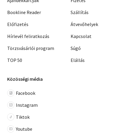
Ajándékkártyák
Fizetés
Bookline Reader
Szállítás
Előfizetés
Átvevőhelyek
Hírlevél feliratkozás
Kapcsolat
Törzsvásárlói program
Súgó
TOP 50
Elállás
Közösségi média
Facebook
Instagram
Tiktok
Youtube