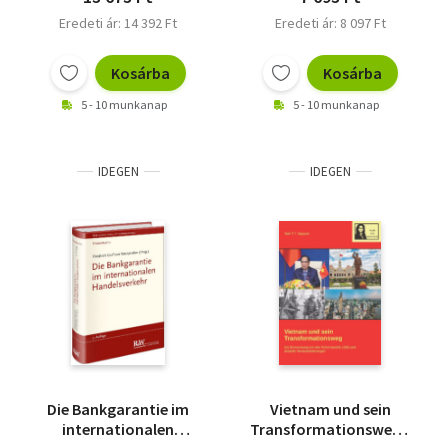
Eredeti ár: 14 392 Ft
Eredeti ár: 8 097 Ft
Kosárba
Kosárba
5 - 10 munkanap
5 - 10 munkanap
IDEGEN
IDEGEN
Die Bankgarantie im
Vietnam und sein
internationalen
Transformationsweg -