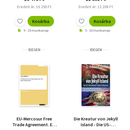
Eredeti ár: 16 290 Ft
Eredeti ár: 12 208 Ft
Kosárba
Kosárba
5 - 10 munkanap
5 - 10 munkanap
IDEGEN
IDEGEN
EU-Mercosur Free
Die Kreatur von Jekyll
Trade Agreement. Ein
Island - Die US-