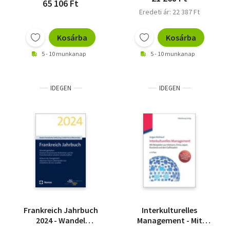
65 106 Ft
Eredeti ár: 22 387 Ft
Kosárba
Kosárba
5 - 10 munkanap
5 - 10 munkanap
IDEGEN
IDEGEN
Frankreich Jahrbuch
Interkulturelles
2024 - Wandel
Management - Mit