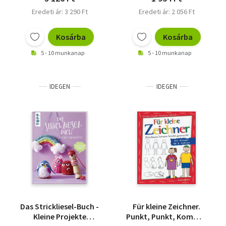
Eredeti ár: 3 290 Ft
Eredeti ár: 2 056 Ft
Kosárba
Kosárba
5 - 10 munkanap
5 - 10 munkanap
IDEGEN
IDEGEN
Das Strickliesel-Buch -
Für kleine Zeichner.
Kleine Projekte
Punkt, Punkt, Komma,