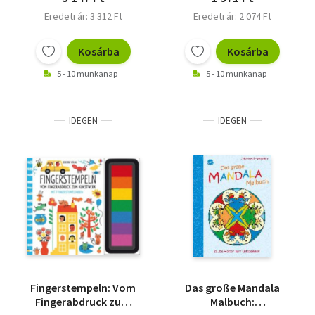
Eredeti ár: 3 312 Ft
Eredeti ár: 2 074 Ft
Kosárba
Kosárba
5 - 10 munkanap
5 - 10 munkanap
IDEGEN
IDEGEN
Fingerstempeln: Vom
Das große Mandala
Fingerabdruck zum
Malbuch: