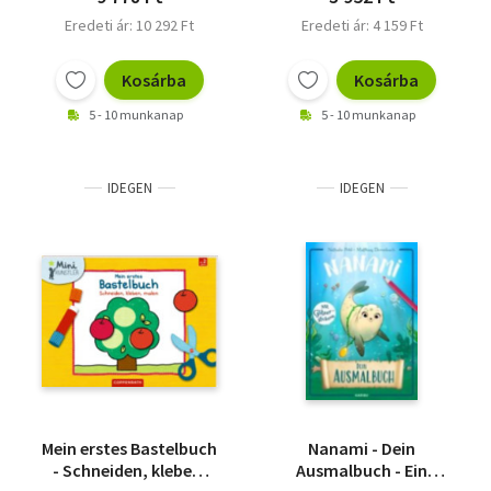
Eredeti ár: 10 292 Ft
Eredeti ár: 4 159 Ft
Kosárba
Kosárba
5 - 10 munkanap
5 - 10 munkanap
IDEGEN
IDEGEN
Mein erstes Bastelbuch
Nanami - Dein
- Schneiden, kleben,
Ausmalbuch - Ein