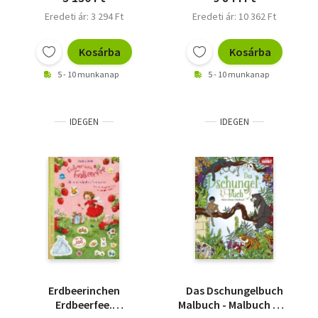
Eredeti ár: 3 294 Ft
Eredeti ár: 10 362 Ft
Kosárba
Kosárba
5 - 10 munkanap
5 - 10 munkanap
IDEGEN
IDEGEN
Erdbeerinchen
Das Dschungelbuch
Erdbeerfee.
Malbuch - Malbuch mit