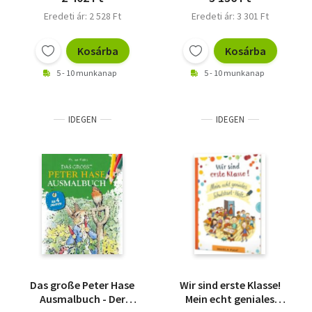
Eredeti ár: 2 528 Ft
Eredeti ár: 3 301 Ft
Kosárba
Kosárba
5 - 10 munkanap
5 - 10 munkanap
IDEGEN
IDEGEN
Das große Peter Hase
Wir sind erste Klasse!
Ausmalbuch - Der
Mein echt geniales