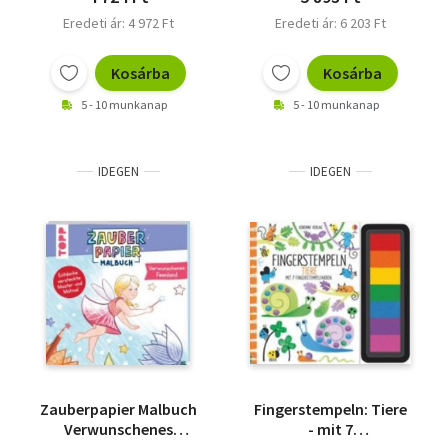
Eredeti ár: 4 972 Ft
Eredeti ár: 6 203 Ft
Kosárba
Kosárba
5 - 10 munkanap
5 - 10 munkanap
IDEGEN
IDEGEN
Zauberpapier Malbuch
Fingerstempeln: Tiere
Verwunschenes
- mit 7