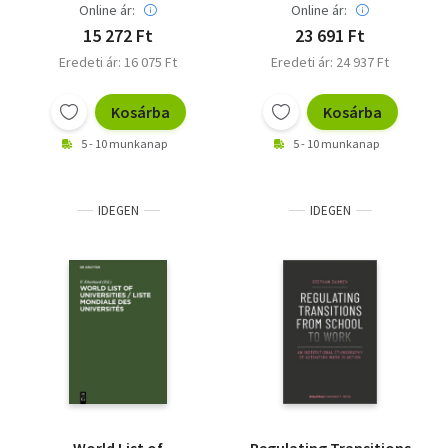
Online ár:
Online ár:
15 272 Ft
23 691 Ft
Eredeti ár: 16 075 Ft
Eredeti ár: 24 937 Ft
Kosárba
Kosárba
5 - 10 munkanap
5 - 10 munkanap
IDEGEN
IDEGEN