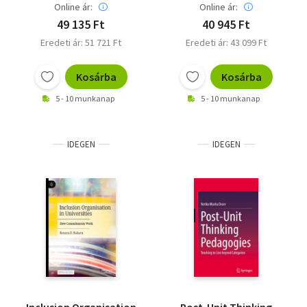
Online ár:
Online ár:
49 135 Ft
40 945 Ft
Eredeti ár: 51 721 Ft
Eredeti ár: 43 099 Ft
Kosárba
Kosárba
5 - 10 munkanap
5 - 10 munkanap
IDEGEN
IDEGEN