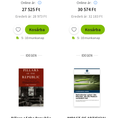
Online ár:
Online ár:
27 525 Ft
30 574 Ft
Eredeti ár: 28 973 Ft
Eredeti ár: 32 183 Ft
Kosárba
Kosárba
5 - 10 munkanap
5 - 10 munkanap
IDEGEN
IDEGEN