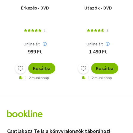
Érkezés - DVD
Utazók - DVD
Online ár:
Online ár:
999 Ft
1 490 Ft
Kosárba
Kosárba
1 - 2 munkanap
1 - 2 munkanap
Csatlakozz Te is a könyvrajongók táborához!