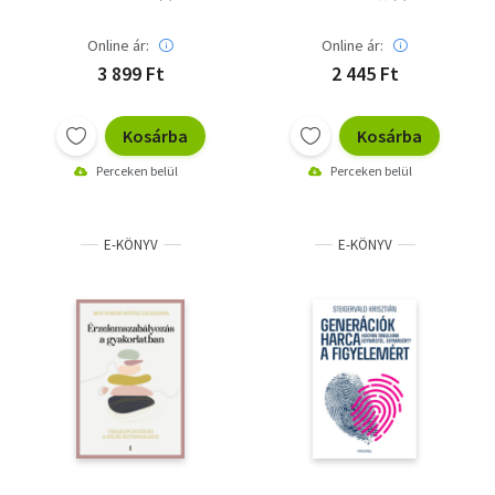
Online ár:
Online ár:
3 899 Ft
2 445 Ft
Kosárba
Kosárba
Perceken belül
Perceken belül
E-KÖNYV
E-KÖNYV