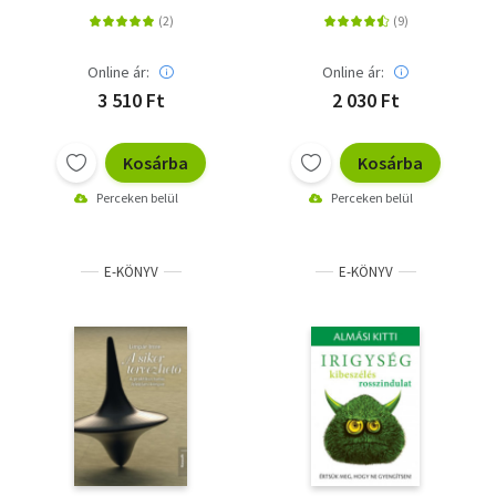
Online ár:
Online ár:
3 510 Ft
2 030 Ft
Kosárba
Kosárba
Perceken belül
Perceken belül
E-KÖNYV
E-KÖNYV