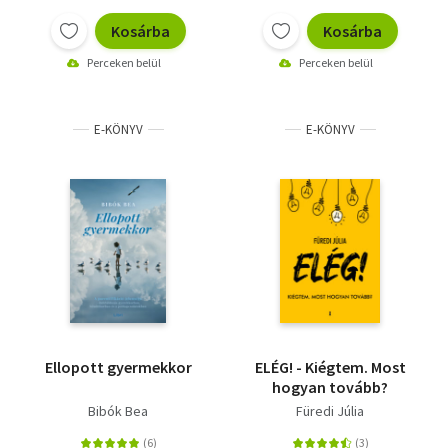
Kosárba
Kosárba
Perceken belül
Perceken belül
E-KÖNYV
E-KÖNYV
Ellopott gyermekkor
ELÉG! - Kiégtem. Most
hogyan tovább?
Bibók Bea
Füredi Júlia