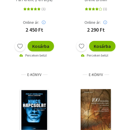
Online ár:
Online ár:
2 450 Ft
2 290 Ft
Kosárba
Kosárba
Perceken belül
Perceken belül
E-KÖNYV
E-KÖNYV