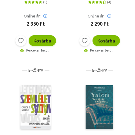
Online ár:
Online ár:
2 350 Ft
2 290 Ft
Kosárba
Kosárba
Perceken belül
Perceken belül
E-KÖNYV
E-KÖNYV