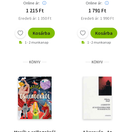
Online ár:
Online ár:
1 215 Ft
1 791 Ft
Eredeti ár: 1 350 Ft
Eredeti ár: 1 990 Ft
Kosárba
Kosárba
1 - 2 munkanap
1 - 2 munkanap
KÖNYV
KÖNYV