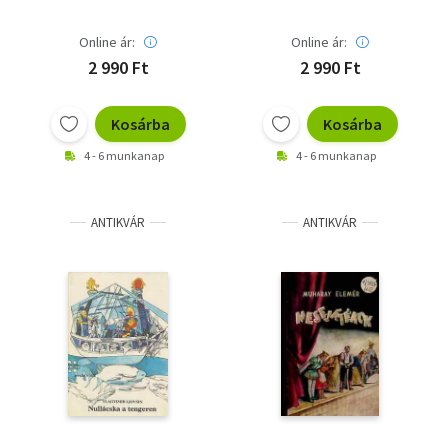
Online ár:
Online ár:
2 990 Ft
2 990 Ft
Kosárba
Kosárba
4 - 6 munkanap
4 - 6 munkanap
ANTIKVÁR
ANTIKVÁR