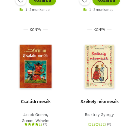
Kosárba
Kosárba
1 - 2 munkanap
1 - 2 munkanap
KÖNYV
KÖNYV
Családi mesék
Székely népmesék
Jacob Grimm
Bisztray György
Grimm, Wilhelm