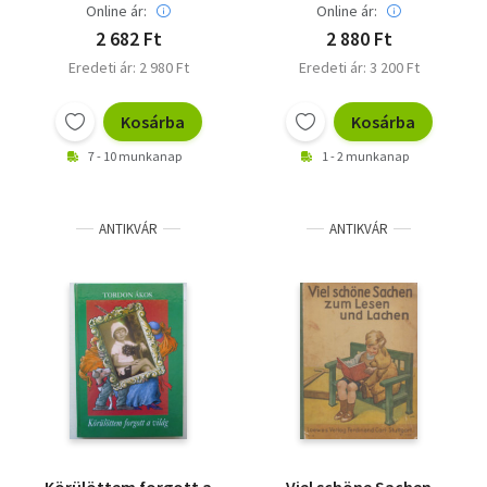
Online ár:
Online ár:
2 682 Ft
2 880 Ft
Eredeti ár: 2 980 Ft
Eredeti ár: 3 200 Ft
Kosárba
Kosárba
7 - 10 munkanap
1 - 2 munkanap
ANTIKVÁR
ANTIKVÁR