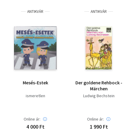
ANTIKVÁR
ANTIKVÁR
Mesés-Estek
Der goldene Rehbock -
Märchen
ismeretlen
Ludwig Bechstein
Online ár:
Online ár:
4 000 Ft
1 990 Ft