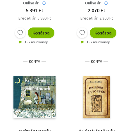
Online ár:
Online ár:
5 391 Ft
2 070 Ft
Eredeti ár: 5 990 Ft
Eredeti ár: 2 300 Ft
Kosárba
Kosárba
1 - 2 munkanap
1 - 2 munkanap
KÖNYV
KÖNYV