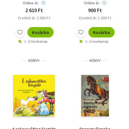
Online ár:
Online ár:
2 610 Ft
900 Ft
Eredeti ár: 2 900 Ft
Eredeti ár: 1 000 Ft
Kosárba
Kosárba
1 - 2 munkanap
1 - 2 munkanap
KÖNYV
KÖNYV