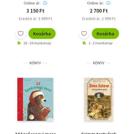
Online ár:
Online ár:
3 150 Ft
2 700 Ft
Eredeti ár: 3 499 Ft
Eredeti ár: 2 999 Ft
Kosárba
Kosárba
10 - 14 munkanap
1 - 2 munkanap
KÖNYV
KÖNYV