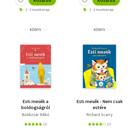
Kosárba
Kosárba
1 - 2 munkanap
1 - 2 munkanap
KÖNYV
KÖNYV
Esti mesék a
Esti mesék - Nem csak
boldogságról
estére
Boldizsár Ildikó
Richard Scarry