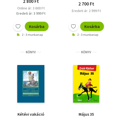
2 800 Ft
2 700 Ft
Online ár: 3 600 Ft
Eredeti ár: 2 999 Ft
Eredeti ár: 3 999 Ft
Kosárba
Kosárba
2 - 3 munkanap
2 - 3 munkanap
KÖNYV
KÖNYV
Kétévi vakáció
Május 35