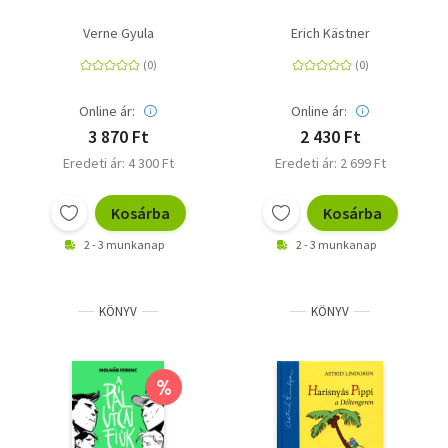
Verne Gyula
Erich Kästner
Online ár:
Online ár:
3 870 Ft
2 430 Ft
Eredeti ár: 4 300 Ft
Eredeti ár: 2 699 Ft
Kosárba
Kosárba
2 - 3 munkanap
2 - 3 munkanap
KÖNYV
KÖNYV
%