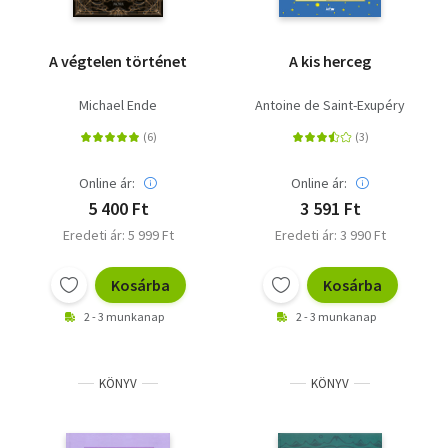
A végtelen történet
A kis herceg
Michael Ende
Antoine de Saint-Exupéry
Online ár:
Online ár:
5 400 Ft
3 591 Ft
Eredeti ár: 5 999 Ft
Eredeti ár: 3 990 Ft
Kosárba
Kosárba
2 - 3 munkanap
2 - 3 munkanap
KÖNYV
KÖNYV