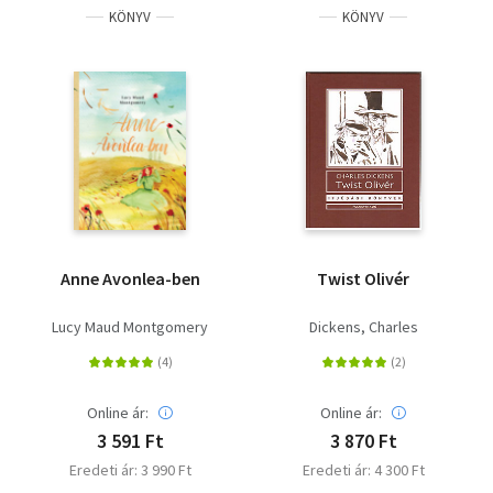
KÖNYV
KÖNYV
Anne Avonlea-ben
Twist Olivér
Lucy Maud Montgomery
Dickens, Charles
Online ár:
Online ár:
3 591 Ft
3 870 Ft
Eredeti ár: 3 990 Ft
Eredeti ár: 4 300 Ft