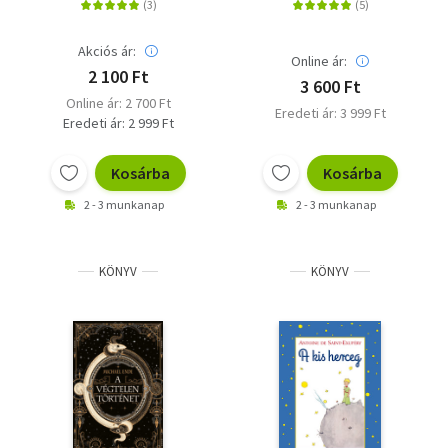
Akciós ár:
Online ár:
2 100 Ft
3 600 Ft
Online ár: 2 700 Ft
Eredeti ár: 3 999 Ft
Eredeti ár: 2 999 Ft
Kosárba
Kosárba
2 - 3 munkanap
2 - 3 munkanap
KÖNYV
KÖNYV