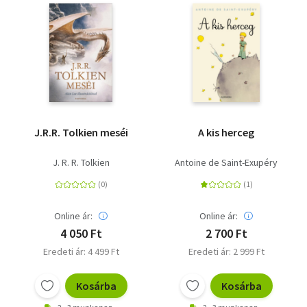
J.R.R. Tolkien meséi
A kis herceg
J. R. R. Tolkien
Antoine de Saint-Exupéry
Online ár:
Online ár:
4 050 Ft
2 700 Ft
Eredeti ár: 4 499 Ft
Eredeti ár: 2 999 Ft
Kosárba
Kosárba