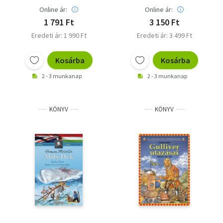
Online ár:
Online ár:
1 791 Ft
3 150 Ft
Eredeti ár: 1 990 Ft
Eredeti ár: 3 499 Ft
Kosárba
Kosárba
2 - 3 munkanap
2 - 3 munkanap
KÖNYV
KÖNYV