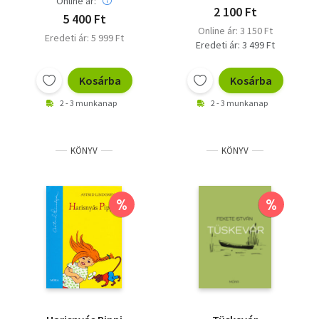
Online ár:
2 100 Ft
5 400 Ft
Online ár: 3 150 Ft
Eredeti ár: 5 999 Ft
Eredeti ár: 3 499 Ft
Kosárba
Kosárba
2 - 3 munkanap
2 - 3 munkanap
KÖNYV
KÖNYV
%
%