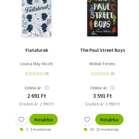
Fiatalurak
The Paul Street Boys
Louisa May Alcott
Molnár Ferenc
Online ár:
Online ár:
2 691 Ft
3 591 Ft
Eredeti ár: 2 990 Ft
Eredeti ár: 3 990 Ft
Kosárba
Kosárba
2 - 3 munkanap
10 - 12 munkanap