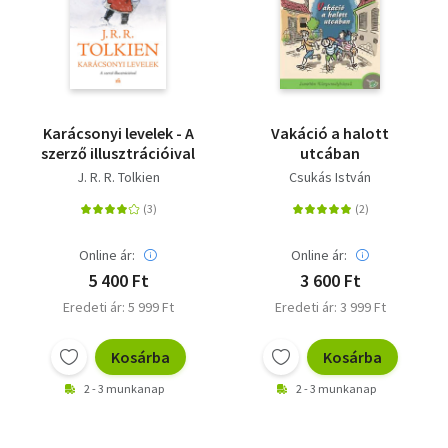
Karácsonyi levelek - A
Vakáció a halott
szerző illusztrációival
utcában
J. R. R. Tolkien
Csukás István
Online ár:
Online ár:
5 400 Ft
3 600 Ft
Eredeti ár: 5 999 Ft
Eredeti ár: 3 999 Ft
Kosárba
Kosárba
2 - 3 munkanap
2 - 3 munkanap