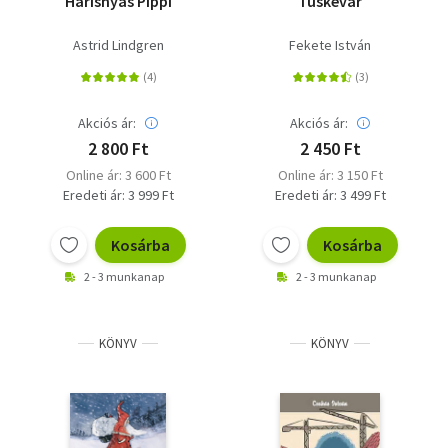
Harisnyás Pippi
Tüskevár
Astrid Lindgren
Fekete István
Akciós ár:
Akciós ár:
2 800 Ft
2 450 Ft
Online ár: 3 600 Ft
Online ár: 3 150 Ft
Eredeti ár: 3 999 Ft
Eredeti ár: 3 499 Ft
Kosárba
Kosárba
2 - 3 munkanap
2 - 3 munkanap
KÖNYV
KÖNYV