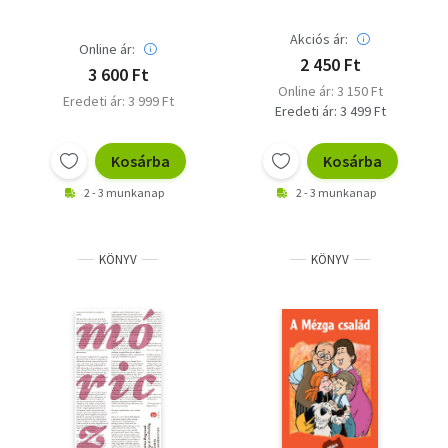
Akciós ár:
Online ár:
2 450 Ft
3 600 Ft
Online ár: 3 150 Ft
Eredeti ár: 3 999 Ft
Eredeti ár: 3 499 Ft
Kosárba
Kosárba
2 - 3 munkanap
2 - 3 munkanap
KÖNYV
KÖNYV