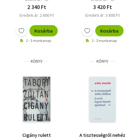
2 340 Ft
3 420 Ft
Eredeti ár: 2 600 Ft
Eredeti ár: 3 800 Ft
Kosárba
Kosárba
2 - 3 munkanap
2 - 3 munkanap
KÖNYV
KÖNYV
Cigány rulett
A tisztességről nehéz