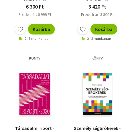
6 300 Ft
3 420 Ft
Eredeti ár: 6 999 Ft
Eredeti ár: 3 800 Ft
Kosárba
Kosárba
2 - 3 munkanap
2 - 3 munkanap
KÖNYV
KÖNYV
Társadalmi riport -
Személyiségbrókerek -