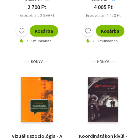
2 700 Ft
4 005 Ft
Eredeti ár: 2 999 Ft
Eredeti ár: 4 450 Ft
Kosárba
Kosárba
2 - 3 munkanap
2 - 3 munkanap
KÖNYV
KÖNYV
Vizuális szociológia - A
Koordinátákon kívül -