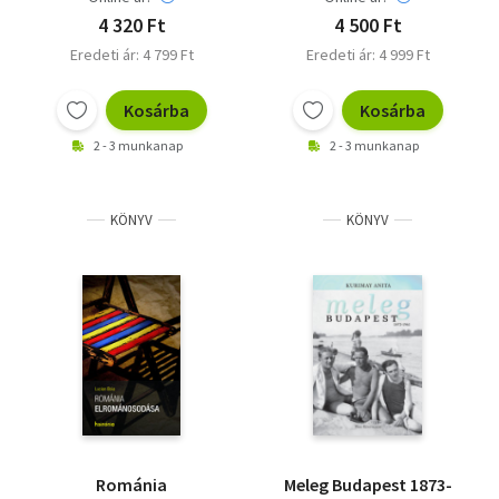
4 320 Ft
4 500 Ft
Eredeti ár: 4 799 Ft
Eredeti ár: 4 999 Ft
Kosárba
Kosárba
2 - 3 munkanap
2 - 3 munkanap
KÖNYV
KÖNYV
Románia
Meleg Budapest 1873-