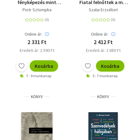
fényképezés mint
Fiatal felnőttek a mai
kutatási módszer
Magyarországon
Piotr Sztompka
Szalai Erzsébet
Online ár:
Online ár:
2 331 Ft
2 412 Ft
Eredeti ár: 2 590 Ft
Eredeti ár: 2 680 Ft
Kosárba
Kosárba
7 - 9 munkanap
5 - 7 munkanap
KÖNYV
KÖNYV