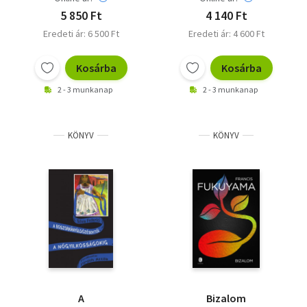
5 850 Ft
4 140 Ft
Eredeti ár: 6 500 Ft
Eredeti ár: 4 600 Ft
Kosárba
Kosárba
2 - 3 munkanap
2 - 3 munkanap
KÖNYV
KÖNYV
A
Bizalom