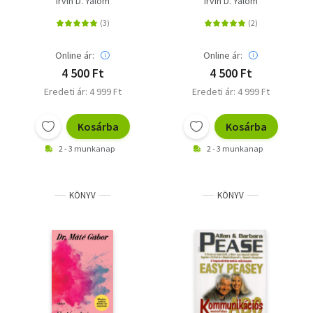
Irvin D. Yalom
Irvin D. Yalom
Online ár:
Online ár:
4 500 Ft
4 500 Ft
Eredeti ár: 4 999 Ft
Eredeti ár: 4 999 Ft
Kosárba
Kosárba
2 - 3 munkanap
2 - 3 munkanap
KÖNYV
KÖNYV