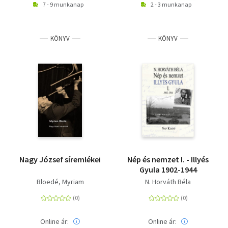
7 - 9 munkanap
2 - 3 munkanap
KÖNYV
KÖNYV
Nagy József síremlékei
Nép és nemzet I. - Illyés
Gyula 1902-1944
Bloedé, Myriam
N. Horváth Béla
Online ár:
Online ár: