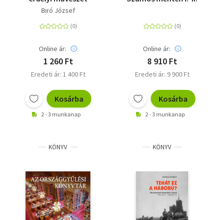
Biró József
Online ár:
Online ár:
1 260 Ft
8 910 Ft
Eredeti ár: 1 400 Ft
Eredeti ár: 9 900 Ft
Kosárba
Kosárba
2 - 3 munkanap
2 - 3 munkanap
KÖNYV
KÖNYV