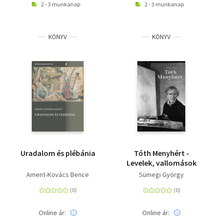
2 - 3 munkanap
2 - 3 munkanap
KÖNYV
KÖNYV
Uradalom és plébánia
Tóth Menyhért -
Levelek, vallomások
Ament-Kovács Bence
Sümegi György
Online ár:
Online ár: