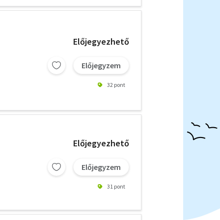
Előjegyezhető
Előjegyzem
32 pont
Előjegyezhető
Előjegyzem
31 pont