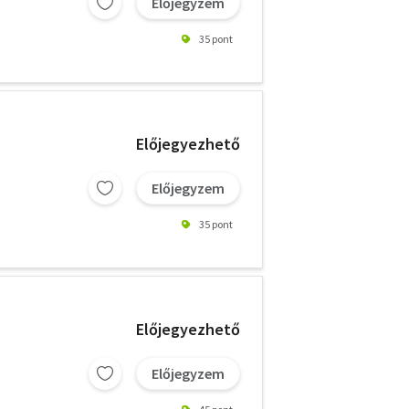
Előjegyzem
35 pont
Előjegyezhető
Előjegyzem
35 pont
Előjegyezhető
Előjegyzem