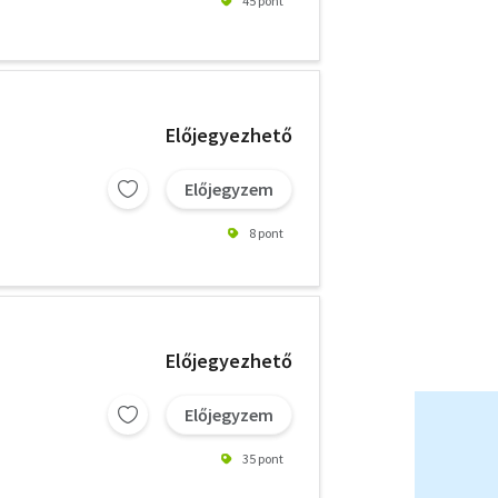
45 pont
Előjegyezhető
Előjegyzem
8 pont
Előjegyezhető
Előjegyzem
35 pont