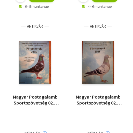
6 - 8 munkanap
4 - 6 munkanap
ANTIKVÁR
ANTIKVÁR
Magyar Postagalamb
Magyar Postagalamb
Sportszövetség 02. -
Sportszövetség 02. -
Főversenyek 2006
Főversenyek 2008