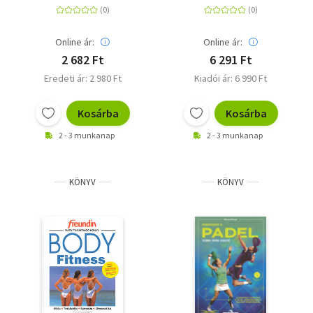
Online ár:
Online ár:
2 682 Ft
6 291 Ft
Eredeti ár: 2 980 Ft
Kiadói ár: 6 990 Ft
Kosárba
Kosárba
2 - 3 munkanap
2 - 3 munkanap
KÖNYV
KÖNYV