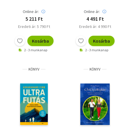
Online ár:
Online ár:
5 211 Ft
4 491 Ft
Eredeti ár: 5 790 Ft
Eredeti ár: 4 990 Ft
Kosárba
Kosárba
2 - 3 munkanap
2 - 3 munkanap
KÖNYV
KÖNYV