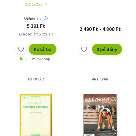
Online ár:
5 391 Ft
2 490 Ft - 4 800 Ft
Eredeti ár: 5 990 Ft
Kosárba
3 példány
2 - 3 munkanap
ANTIKVÁR
ANTIKVÁR