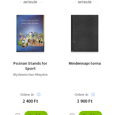
ANTIKVÁR
ANTIKVÁR
Poznan Stands for
Mindennapi torna
Sport
Wydawnictwo Miejskie
Online ár:
Online ár:
2 400 Ft
1 900 Ft