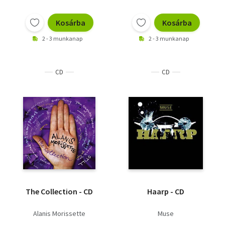
Kosárba
Kosárba
2 - 3 munkanap
2 - 3 munkanap
CD
CD
The Collection - CD
Haarp - CD
Alanis Morissette
Muse