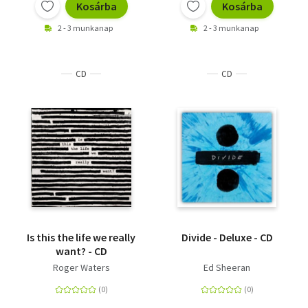
Kosárba
Kosárba
2 - 3 munkanap
2 - 3 munkanap
CD
CD
Is this the life we really
Divide - Deluxe - CD
want? - CD
Roger Waters
Ed Sheeran