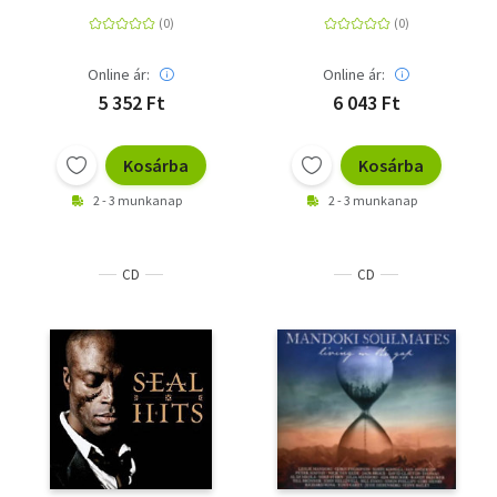
Online ár:
Online ár:
5 352 Ft
6 043 Ft
Kosárba
Kosárba
2 - 3 munkanap
2 - 3 munkanap
CD
CD