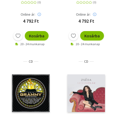
Online ár:
Online ár:
4 792 Ft
4 792 Ft
Kosárba
Kosárba
20 - 24 munkanap
20 - 24 munkanap
CD
CD