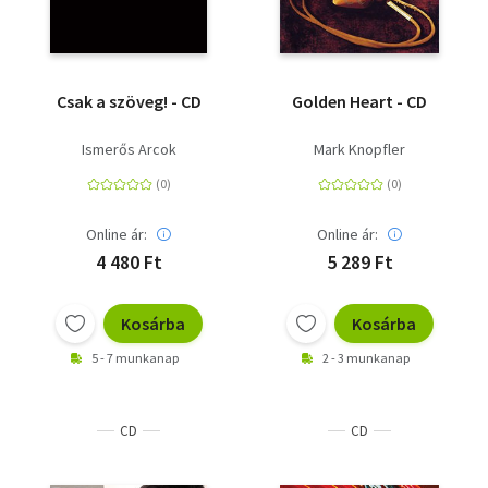
Csak a szöveg! - CD
Golden Heart - CD
Ismerős Arcok
Mark Knopfler
Online ár:
Online ár:
4 480 Ft
5 289 Ft
Kosárba
Kosárba
5 - 7 munkanap
2 - 3 munkanap
CD
CD