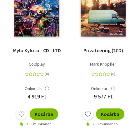
Mylo Xyloto - CD - LTD
Privateering (2CD)
Coldplay
Mark Knopfler
Online ár:
Online ár:
4 919 Ft
9 577 Ft
Kosárba
Kosárba
2 - 3 munkanap
2 - 3 munkanap