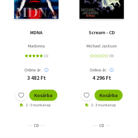
MDNA
Scream - CD
Madonna
Michael Jackson
Online ár:
Online ár:
3 482 Ft
4 296 Ft
Kosárba
Kosárba
2 - 3 munkanap
2 - 3 munkanap
CD
CD