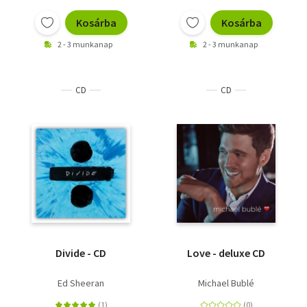
Kosárba
Kosárba
2 - 3 munkanap
2 - 3 munkanap
CD
CD
Divide - CD
Love - deluxe CD
Ed Sheeran
Michael Bublé