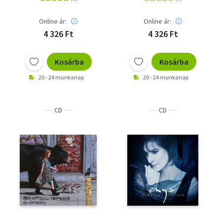
Online ár:
Online ár:
4 326 Ft
4 326 Ft
Kosárba
Kosárba
20 - 24 munkanap
20 - 24 munkanap
CD
CD