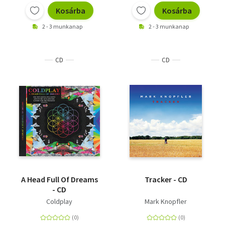
Kosárba
Kosárba
2 - 3 munkanap
2 - 3 munkanap
CD
CD
A Head Full Of Dreams
Tracker - CD
- CD
Coldplay
Mark Knopfler