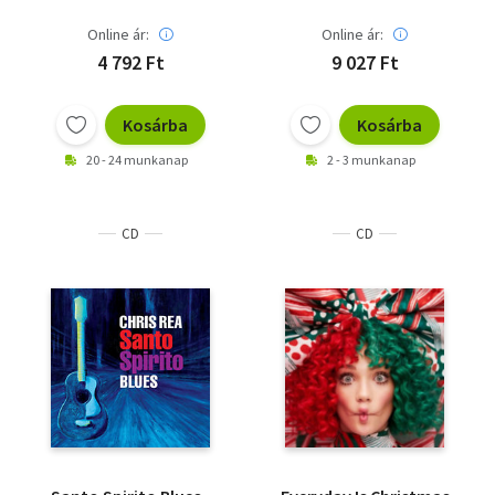
Online ár:
Online ár:
4 792 Ft
9 027 Ft
Kosárba
Kosárba
20 - 24 munkanap
2 - 3 munkanap
CD
CD