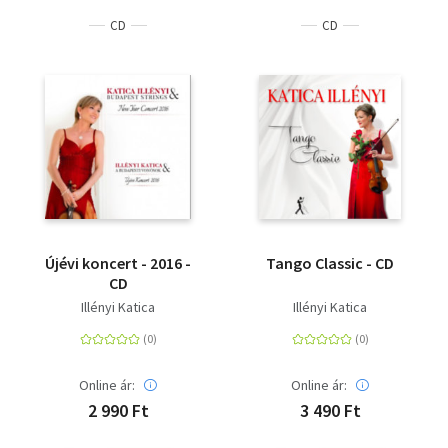
CD
CD
Újévi koncert - 2016 -
Tango Classic - CD
CD
Illényi Katica
Illényi Katica
Online ár:
Online ár:
2 990 Ft
3 490 Ft