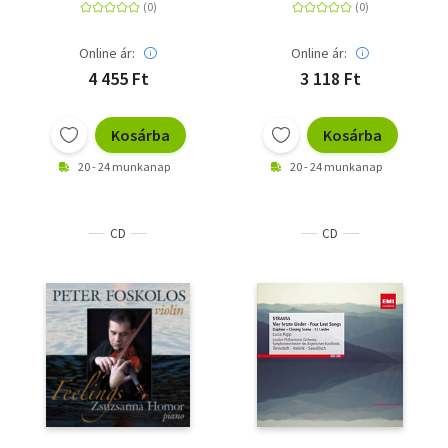
Online ár:
Online ár:
4 455 Ft
3 118 Ft
Kosárba
Kosárba
20 - 24 munkanap
20 - 24 munkanap
CD
CD