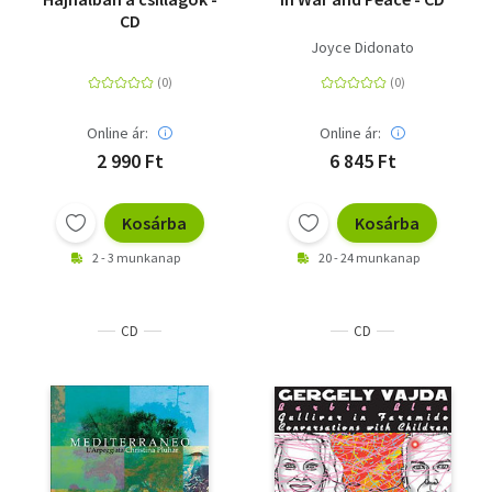
CD
Joyce Didonato
Online ár:
Online ár:
2 990 Ft
6 845 Ft
Kosárba
Kosárba
2 - 3 munkanap
20 - 24 munkanap
CD
CD