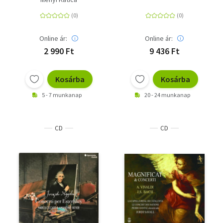
Online ár:
Online ár:
2 990 Ft
9 436 Ft
Kosárba
Kosárba
5 - 7 munkanap
20 - 24 munkanap
CD
CD