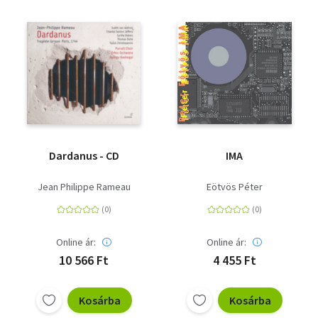
Dardanus - CD
IMA
Jean Philippe Rameau
Eötvös Péter
Online ár:
Online ár:
10 566 Ft
4 455 Ft
Kosárba
Kosárba