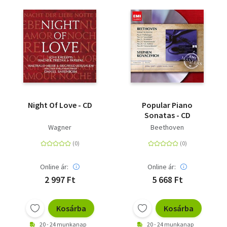
Night Of Love - CD
Popular Piano
Sonatas - CD
Wagner
Beethoven
Online ár:
Online ár:
2 997 Ft
5 668 Ft
Kosárba
Kosárba
20 - 24 munkanap
20 - 24 munkanap