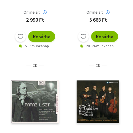
Online ár:
Online ár:
2 990 Ft
5 668 Ft
Kosárba
Kosárba
5 - 7 munkanap
20 - 24 munkanap
CD
CD