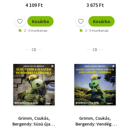
4 109 Ft
3 675 Ft
Kosárba
Kosárba
2 - 3 munkanap
2 - 3 munkanap
CD
CD
Grimm, Csukás,
Grimm, Csukás,
Bergendy: Süsü újabb
Bergendy: Vendég a