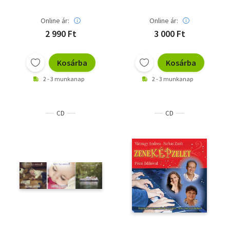
óvodásoknak
Online ár:
Online ár:
2 990 Ft
3 000 Ft
Kosárba
Kosárba
2 - 3 munkanap
2 - 3 munkanap
CD
CD