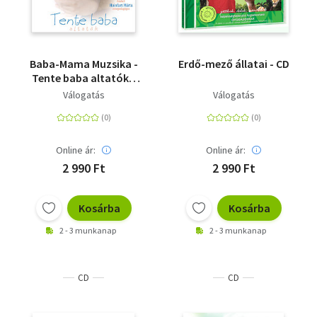
Baba-Mama Muzsika -
Erdő-mező állatai - CD
Tente baba altatók -
CD
Válogatás
Válogatás
Online ár:
Online ár:
2 990 Ft
2 990 Ft
Kosárba
Kosárba
2 - 3 munkanap
2 - 3 munkanap
CD
CD