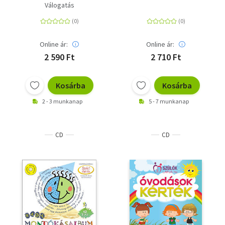
kisiskolásoknak
Válogatás
Online ár:
Online ár:
2 590 Ft
2 710 Ft
Kosárba
Kosárba
2 - 3 munkanap
5 - 7 munkanap
CD
CD