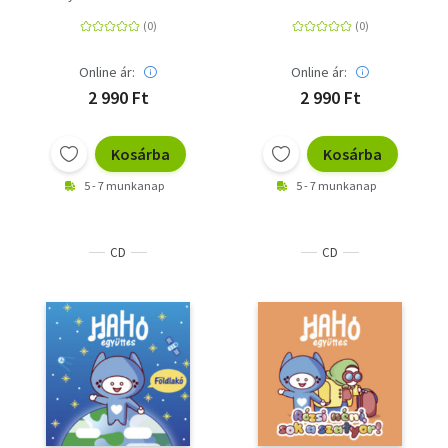
Online ár:
Online ár:
2 990 Ft
2 990 Ft
Kosárba
Kosárba
5 - 7 munkanap
5 - 7 munkanap
CD
CD