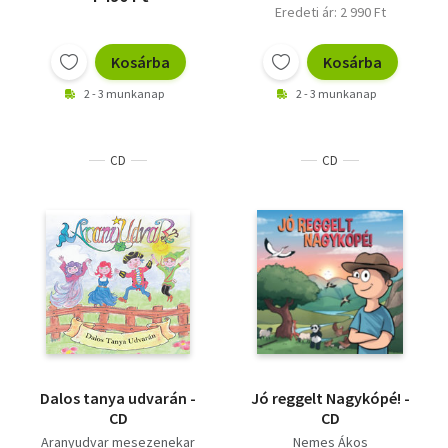
Eredeti ár: 2 990 Ft
Kosárba
Kosárba
2 - 3 munkanap
2 - 3 munkanap
CD
CD
Dalos tanya udvarán -
Jó reggelt Nagykópé! -
CD
CD
Aranyudvar mesezenekar
Nemes Ákos