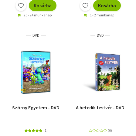
Kosárba
Kosárba
20 - 24 munkanap
1 - 2 munkanap
DVD
DVD
Szörny Egyetem - DVD
A hetedik testvér - DVD