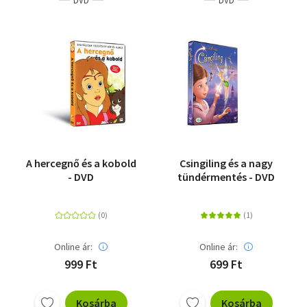
DVD
DVD
A hercegnő és a kobold
Csingiling és a nagy
- DVD
tündérmentés - DVD
Online ár:
Online ár:
999 Ft
699 Ft
Kosárba
Kosárba