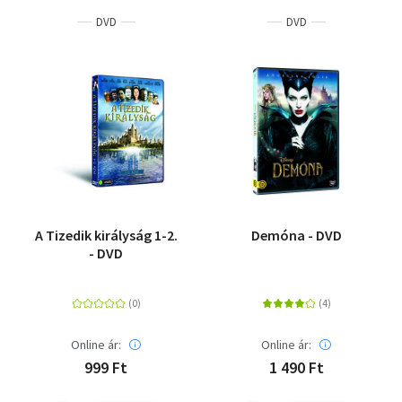
DVD
DVD
A Tizedik királyság 1-2.
Demóna - DVD
- DVD
Online ár:
Online ár:
999 Ft
1 490 Ft