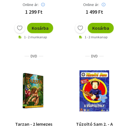
Online ár:
Online ár:
1 299 Ft
1 499 Ft
Kosárba
Kosárba
1 - 2 munkanap
1 - 2 munkanap
DVD
DVD
Tarzan - 2 lemezes
Tűzoltó Sam 2. - A