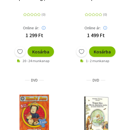
DVD
Online ár:
Online ár:
1 299 Ft
1 499 Ft
Kosárba
Kosárba
20 - 24 munkanap
1 - 2 munkanap
DVD
DVD