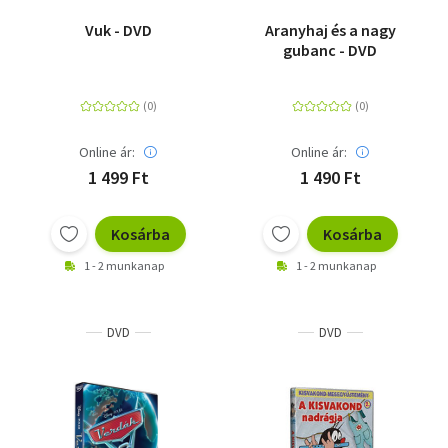
Vuk - DVD
Aranyhaj és a nagy
gubanc - DVD
Online ár:
Online ár:
1 499 Ft
1 490 Ft
Kosárba
Kosárba
1 - 2 munkanap
1 - 2 munkanap
DVD
DVD