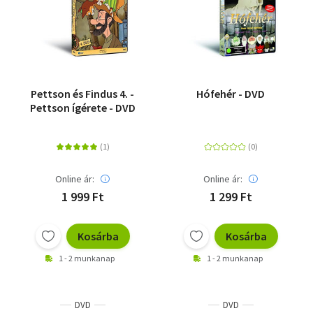
Pettson és Findus 4. -
Hófehér - DVD
Pettson ígérete - DVD
Online ár:
Online ár:
1 999 Ft
1 299 Ft
Kosárba
Kosárba
1 - 2 munkanap
1 - 2 munkanap
DVD
DVD