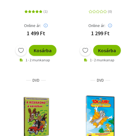
Online ár:
Online ár:
1 499 Ft
1 299 Ft
Kosárba
Kosárba
1 - 2 munkanap
1 - 2 munkanap
DVD
DVD