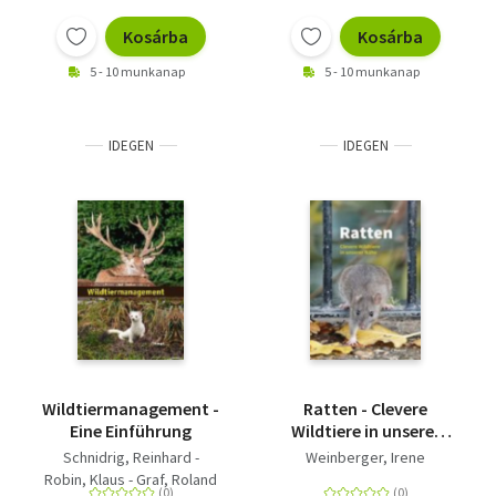
Kosárba
Kosárba
5 - 10 munkanap
5 - 10 munkanap
IDEGEN
IDEGEN
Wildtiermanagement -
Ratten - Clevere
Eine Einführung
Wildtiere in unserer
Nähe
Schnidrig, Reinhard -
Weinberger, Irene
Robin, Klaus - Graf, Roland