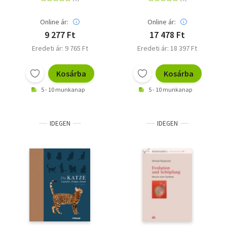
Online ár:
Online ár:
9 277 Ft
17 478 Ft
Eredeti ár: 9 765 Ft
Eredeti ár: 18 397 Ft
Kosárba
Kosárba
5 - 10 munkanap
5 - 10 munkanap
IDEGEN
IDEGEN