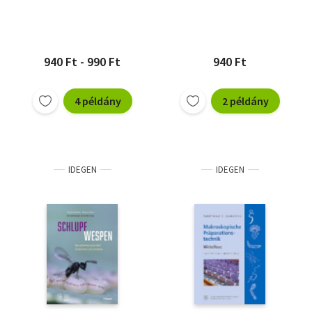
940 Ft - 990 Ft
940 Ft
4 példány
2 példány
IDEGEN
IDEGEN