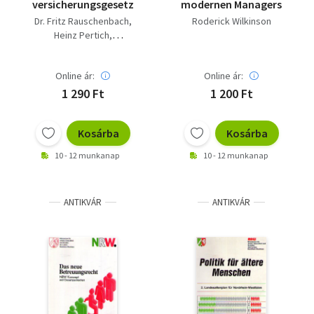
versicherungsgesetz
modernen Managers
Dr. Fritz Rauschenbach
Roderick Wilkinson
Heinz Pertich
Udo Schöning
Online ár:
Online ár:
1 290 Ft
1 200 Ft
Kosárba
Kosárba
10 - 12 munkanap
10 - 12 munkanap
ANTIKVÁR
ANTIKVÁR