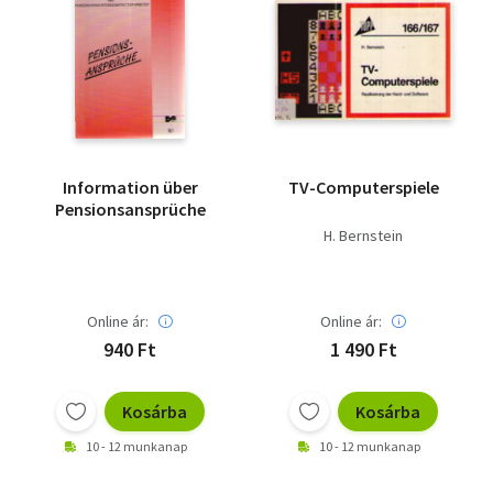
Information über
TV-Computerspiele
Pensionsansprüche
H. Bernstein
Online ár:
Online ár:
940 Ft
1 490 Ft
Kosárba
Kosárba
10 - 12 munkanap
10 - 12 munkanap