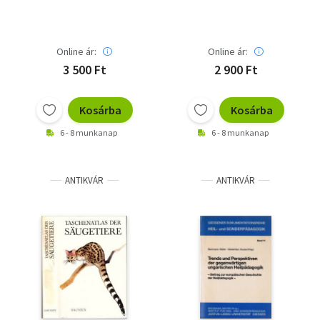
Online ár:
Online ár:
3 500 Ft
2 900 Ft
Kosárba
Kosárba
6 - 8 munkanap
6 - 8 munkanap
ANTIKVÁR
ANTIKVÁR