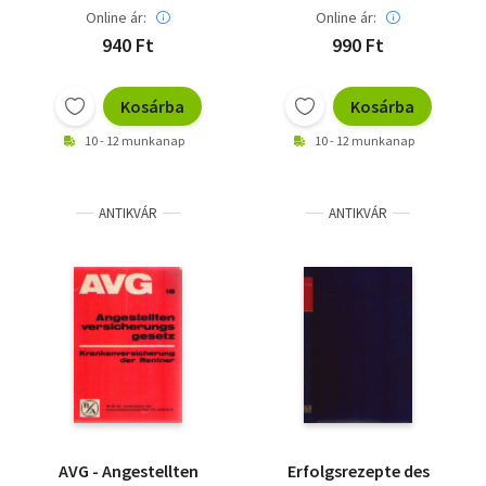
Online ár:
Online ár:
940 Ft
990 Ft
Kosárba
Kosárba
10 - 12 munkanap
10 - 12 munkanap
ANTIKVÁR
ANTIKVÁR
AVG - Angestellten
Erfolgsrezepte des