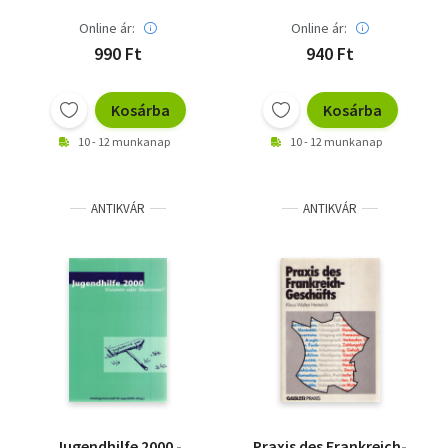
Online ár:
Online ár:
990 Ft
940 Ft
Kosárba
Kosárba
10 - 12 munkanap
10 - 12 munkanap
ANTIKVÁR
ANTIKVÁR
Jugendhilfe 2000 -
Praxis des Frankreich-