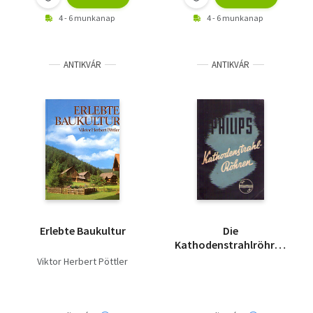
4 - 6 munkanap
4 - 6 munkanap
ANTIKVÁR
ANTIKVÁR
Erlebte Baukultur
Die
Kathodenstrahlröhre -
Erster Teil
Viktor Herbert Pöttler