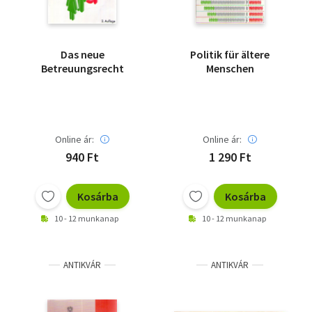
Das neue
Politik für ältere
Betreuungsrecht
Menschen
Online ár:
Online ár:
940 Ft
1 290 Ft
Kosárba
Kosárba
10 - 12 munkanap
10 - 12 munkanap
ANTIKVÁR
ANTIKVÁR