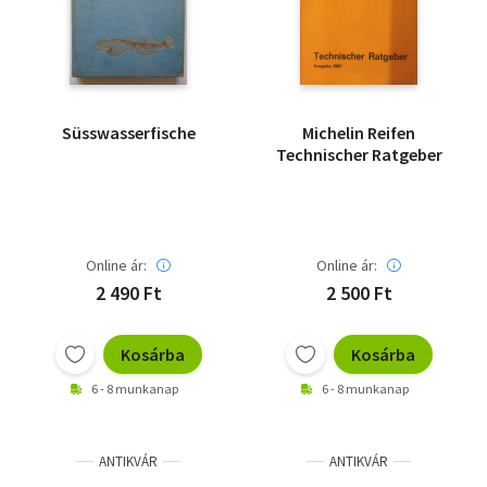
Süsswasserfische
Michelin Reifen
Technischer Ratgeber
Online ár:
Online ár:
2 490 Ft
2 500 Ft
Kosárba
Kosárba
6 - 8 munkanap
6 - 8 munkanap
ANTIKVÁR
ANTIKVÁR