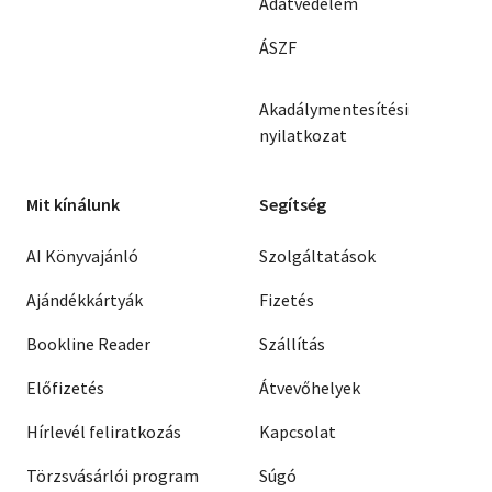
Adatvédelem
ÁSZF
Akadálymentesítési
nyilatkozat
Mit kínálunk
Segítség
AI Könyvajánló
Szolgáltatások
Ajándékkártyák
Fizetés
Bookline Reader
Szállítás
Előfizetés
Átvevőhelyek
Hírlevél feliratkozás
Kapcsolat
Törzsvásárlói program
Súgó