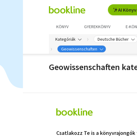
AI Könyv
KÖNYV
GYEREKKÖNYV
E-KÖN
Kategóriák
Deutsche Bücher
Geowissenschaften
Geowissenschaften kate
Csatlakozz Te is a könyvrajongók