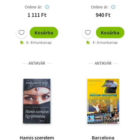
Online ár:
Online ár:
1 111 Ft
940 Ft
Kosárba
Kosárba
6 - 8 munkanap
4 - 6 munkanap
ANTIKVÁR
ANTIKVÁR
Hamis szerelem
Barcelona