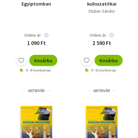
Egyiptomban
kulisszatitkai
Stuber Sándor
Online ár:
Online ár:
1 090 Ft
2 590 Ft
Kosárba
Kosárba
6 - 8 munkanap
4 - 6 munkanap
ANTIKVÁR
ANTIKVÁR