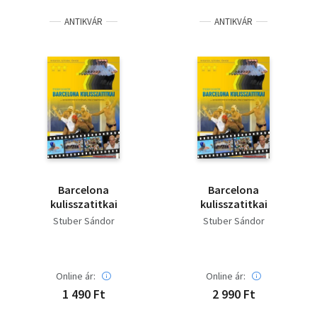
ANTIKVÁR
ANTIKVÁR
Barcelona
Barcelona
kulisszatitkai
kulisszatitkai
Stuber Sándor
Stuber Sándor
Online ár:
Online ár:
1 490 Ft
2 990 Ft