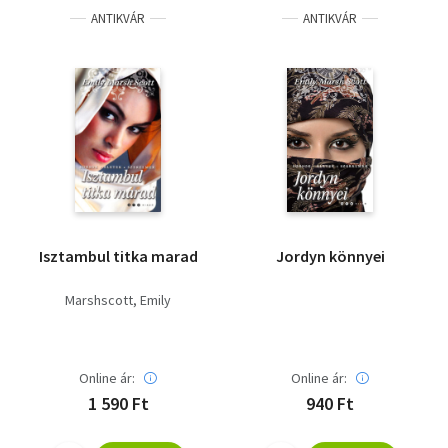
ANTIKVÁR
ANTIKVÁR
Isztambul titka marad
Jordyn könnyei
Marshscott, Emily
Online ár:
Online ár:
1 590 Ft
940 Ft