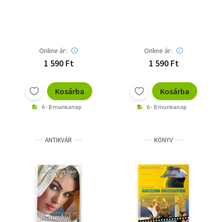
Online ár:
Online ár:
1 590 Ft
1 590 Ft
Kosárba
Kosárba
6 - 8 munkanap
6 - 8 munkanap
ANTIKVÁR
KÖNYV