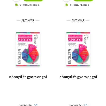
6 - 8 munkanap
6 - 8 munkanap
ANTIKVÁR
ANTIKVÁR
Könnyű és gyors angol
Könnyű és gyors angol
Online ár:
Online ár: