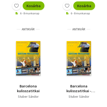
Kosárba
Kosárba
6 - 8 munkanap
6 - 8 munkanap
ANTIKVÁR
ANTIKVÁR
Barcelona
Barcelona
kulisszatitkai
kulisszatitkai -
Dedikált! - Dedikált
Stuber Sándor
Stuber Sándor