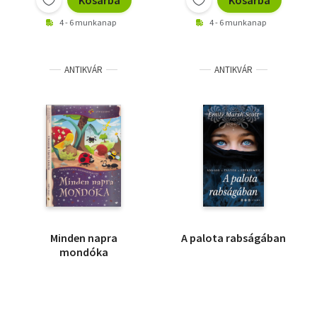
Kosárba
Kosárba
4 - 6 munkanap
4 - 6 munkanap
ANTIKVÁR
ANTIKVÁR
Minden napra
A palota rabságában
mondóka