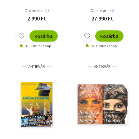
Online ár:
Online ár:
2 990 Ft
27 990 Ft
Kosárba
Kosárba
6 - 8 munkanap
4 - 6 munkanap
ANTIKVÁR
ANTIKVÁR