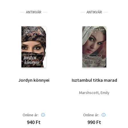
ANTIKVÁR
ANTIKVÁR
Jordyn könnyei
Isztambul titka marad
Marshscott, Emily
Online ár:
Online ár:
940 Ft
990 Ft