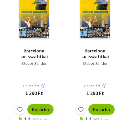
Barcelona
Barcelona
kulisszatitkai
kulisszatitkai
Stuber Sándor
Stuber Sándor
Online ár:
Online ár:
1 390 Ft
1 290 Ft
Kosárba
Kosárba
4 - 6 munkanap
4 - 6 munkanap