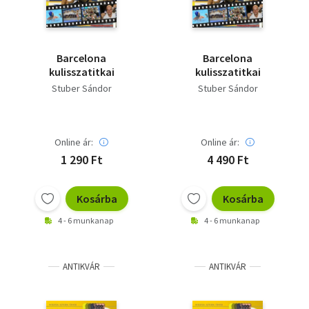
Barcelona
Barcelona
kulisszatitkai
kulisszatitkai
Stuber Sándor
Stuber Sándor
Online ár:
Online ár:
1 290 Ft
4 490 Ft
Kosárba
Kosárba
4 - 6 munkanap
4 - 6 munkanap
ANTIKVÁR
ANTIKVÁR