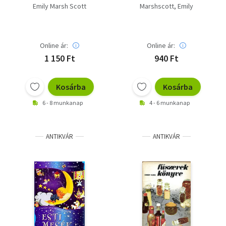
Emily Marsh Scott
Marshscott, Emily
Online ár:
Online ár:
1 150 Ft
940 Ft
Kosárba
Kosárba
6 - 8 munkanap
4 - 6 munkanap
ANTIKVÁR
ANTIKVÁR