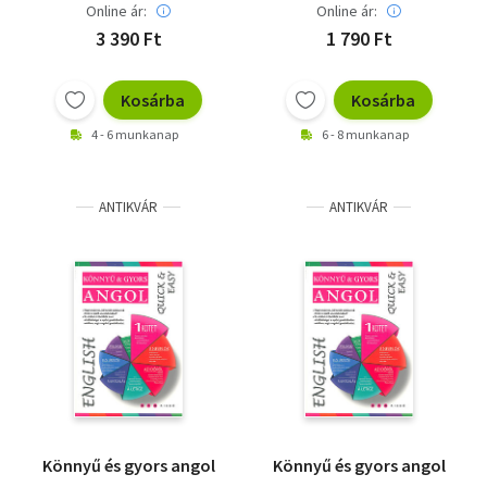
Online ár:
Online ár:
3 390 Ft
1 790 Ft
Kosárba
Kosárba
4 - 6 munkanap
6 - 8 munkanap
ANTIKVÁR
ANTIKVÁR
Könnyű és gyors angol
Könnyű és gyors angol