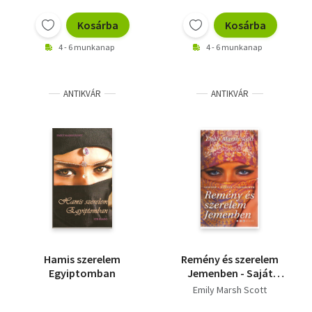
Kosárba
Kosárba
4 - 6 munkanap
4 - 6 munkanap
ANTIKVÁR
ANTIKVÁR
Hamis szerelem
Remény és szerelem
Egyiptomban
Jemenben - Saját
képpel.
Emily Marsh Scott