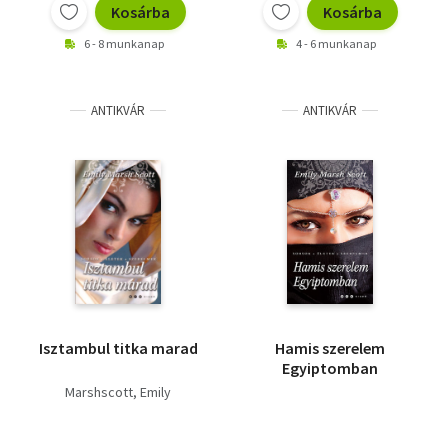
Kosárba
Kosárba
6 - 8 munkanap
4 - 6 munkanap
ANTIKVÁR
ANTIKVÁR
Isztambul titka marad
Hamis szerelem
Egyiptomban
Marshscott, Emily