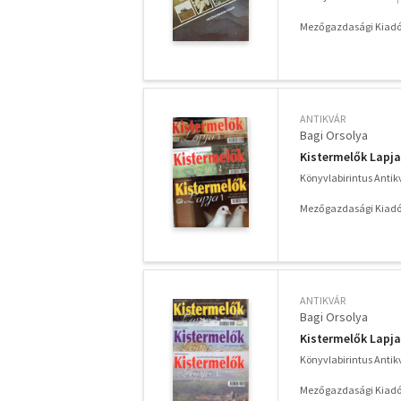
Mezőgazdasági Kiadó
ANTIKVÁR
Bagi Orsolya
Kistermelők Lapja 
Könyvlabirintus Anti
Mezőgazdasági Kiadó
ANTIKVÁR
Bagi Orsolya
Kistermelők Lapja 
Könyvlabirintus Anti
Mezőgazdasági Kiadó