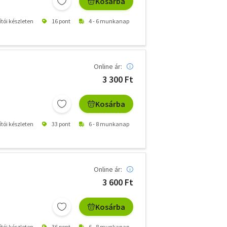
Kosárba
ítói készleten
16 pont
4 - 6 munkanap
Online ár:
3 300 Ft
Kosárba
ítói készleten
33 pont
6 - 8 munkanap
Online ár:
3 600 Ft
Kosárba
ítói készleten
36 pont
6 - 8 munkanap