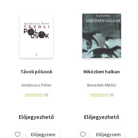
Távoli pólusok
Miközben halkan
Antalovics Péter
Benedek Miklós
Előjegyezhető
Előjegyezhető
Előjegyzem
Előjegyzem