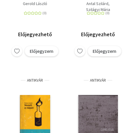
Gerold László
Antal Szilárd
Szilágyi Mária
Előjegyezhető
Előjegyezhető
Előjegyzem
Előjegyzem
ANTIKVÁR
ANTIKVÁR