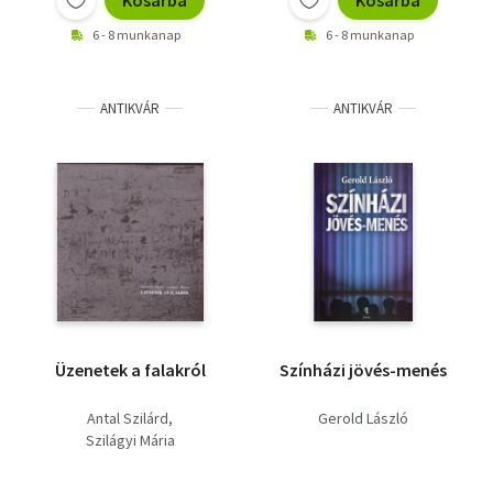
Kosárba
Kosárba
6 - 8 munkanap
6 - 8 munkanap
ANTIKVÁR
ANTIKVÁR
Üzenetek a falakról
Színházi jövés-menés
Antal Szilárd
Gerold László
Szilágyi Mária