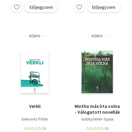
Előjegyzem
Előjegyzem
KÖNYV
KÖNYV
Verkli
Mintha más írta volna
- Válogatott novellák
Sinkovits Péter
Gobbyfehér Gyula