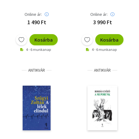
Online ár:
Online ár:
1 490 Ft
3 990 Ft
Kosárba
Kosárba
4 - 6 munkanap
4 - 6 munkanap
ANTIKVÁR
ANTIKVÁR