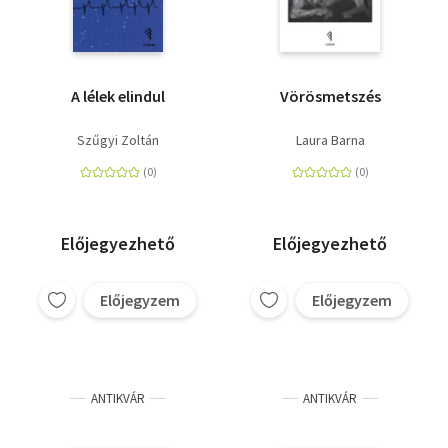
A lélek elindul
Vörösmetszés
Szűgyi Zoltán
Laura Barna
Előjegyezhető
Előjegyezhető
Előjegyzem
Előjegyzem
ANTIKVÁR
ANTIKVÁR