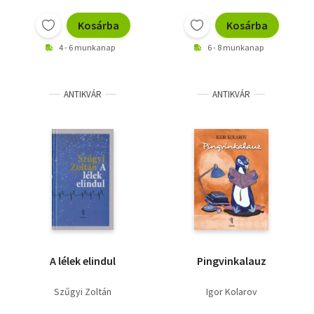
Kosárba
Kosárba
4 - 6 munkanap
6 - 8 munkanap
ANTIKVÁR
ANTIKVÁR
A lélek elindul
Pingvinkalauz
Szűgyi Zoltán
Igor Kolarov