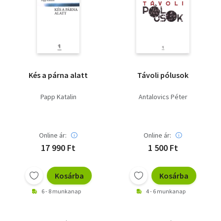
Kés a párna alatt
Távoli pólusok
Papp Katalin
Antalovics Péter
Online ár:
Online ár:
17 990 Ft
1 500 Ft
Kosárba
Kosárba
6 - 8 munkanap
4 - 6 munkanap