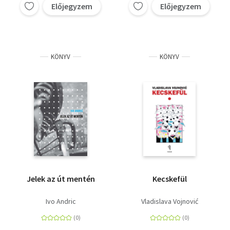
Előjegyzem
Előjegyzem
KÖNYV
KÖNYV
Jelek az út mentén
Kecskefül
Ivo Andric
Vladislava Vojnović