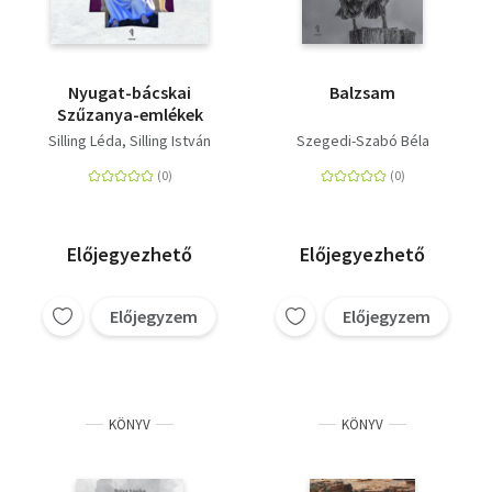
Nyugat-bácskai
Balzsam
Szűzanya-emlékek
Silling Léda
Silling István
Szegedi-Szabó Béla
Előjegyezhető
Előjegyezhető
Előjegyzem
Előjegyzem
KÖNYV
KÖNYV