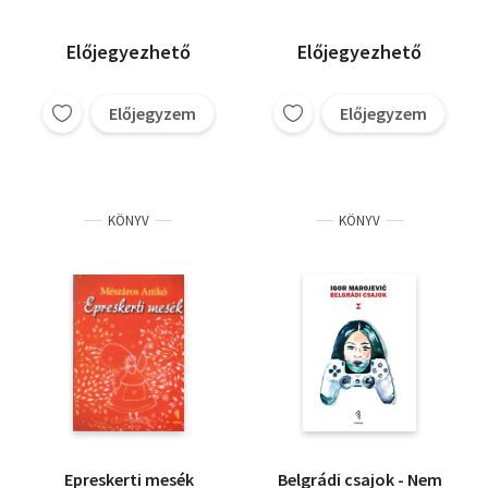
Előjegyezhető
Előjegyezhető
Előjegyzem
Előjegyzem
KÖNYV
KÖNYV
Epreskerti mesék
Belgrádi csajok - Nem