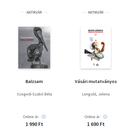
ANTIKVÁR
ANTIKVÁR
Balzsam
Vásári mutatványos
Szegedi-Szabó Béla
Lengold, Jelena
Online ár:
Online ár:
1 990 Ft
1 690 Ft