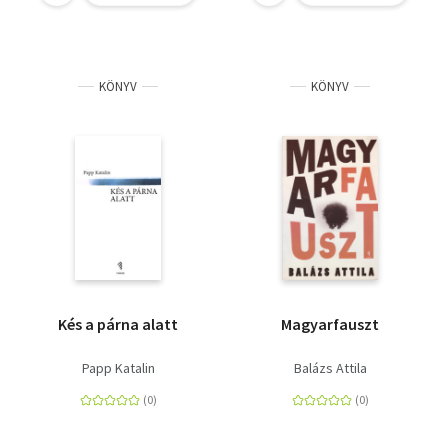
KÖNYV
KÖNYV
Kés a párna alatt
Magyarfauszt
Papp Katalin
Balázs Attila