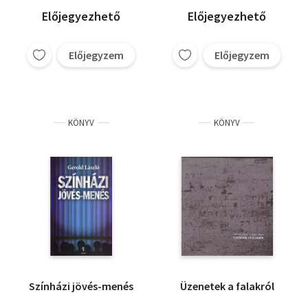
Előjegyezhető
Előjegyezhető
Előjegyzem
Előjegyzem
KÖNYV
KÖNYV
Színházi jövés-menés
Üzenetek a falakról