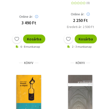
Online ár:
Online ár:
2 250 Ft
3 490 Ft
Eredeti ár: 2 500 Ft
Kosárba
Kosárba
6 - 8 munkanap
2 - 3 munkanap
KÖNYV
KÖNYV