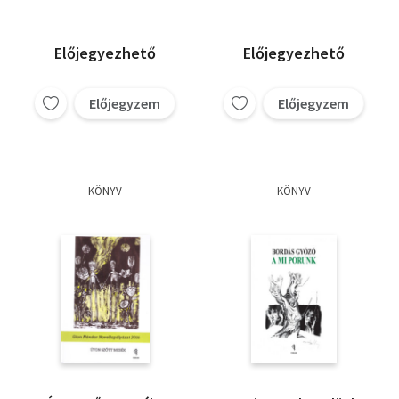
Előjegyezhető
Előjegyezhető
Előjegyzem
Előjegyzem
KÖNYV
KÖNYV