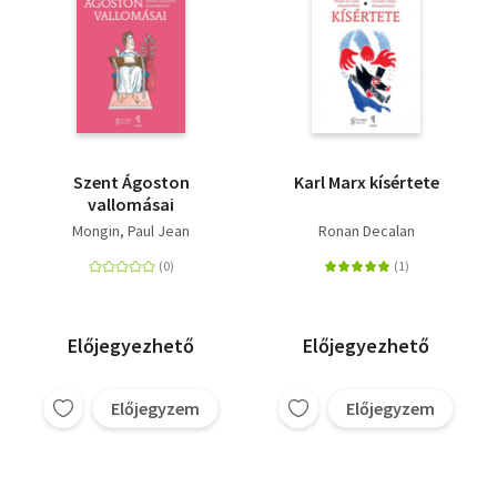
Szent Ágoston
Karl Marx kísértete
vallomásai
Mongin, Paul Jean
Ronan Decalan
Előjegyezhető
Előjegyezhető
Előjegyzem
Előjegyzem