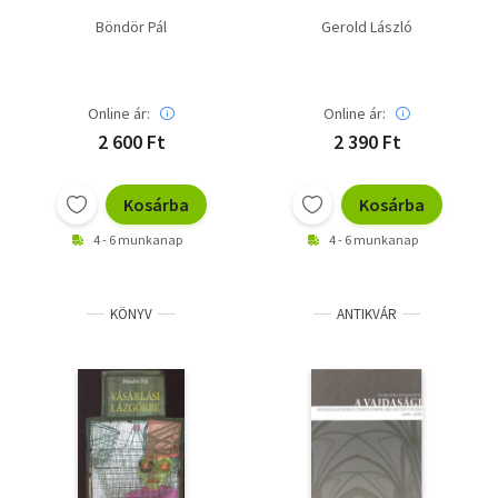
Böndör Pál
Gerold László
Online ár:
Online ár:
2 600 Ft
2 390 Ft
Kosárba
Kosárba
4 - 6 munkanap
4 - 6 munkanap
KÖNYV
ANTIKVÁR