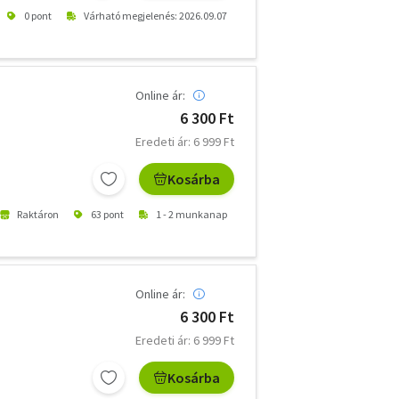
0 pont
Várható megjelenés: 2026.09.07
Online ár:
6 300 Ft
Eredeti ár: 6 999 Ft
Kosárba
Raktáron
63 pont
1 - 2 munkanap
Online ár:
6 300 Ft
Eredeti ár: 6 999 Ft
Kosárba