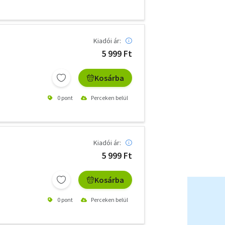
Kiadói ár:
5 999 Ft
Kosárba
0 pont
Perceken belül
Kiadói ár:
5 999 Ft
Kosárba
0 pont
Perceken belül