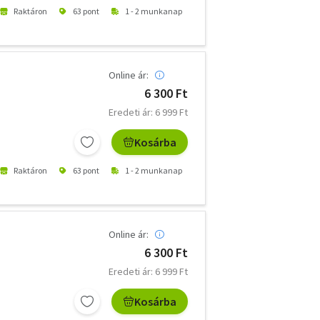
Raktáron
63 pont
1 - 2 munkanap
Online ár:
6 300 Ft
Eredeti ár: 6 999 Ft
Kosárba
Raktáron
63 pont
1 - 2 munkanap
Online ár:
6 300 Ft
Eredeti ár: 6 999 Ft
Kosárba