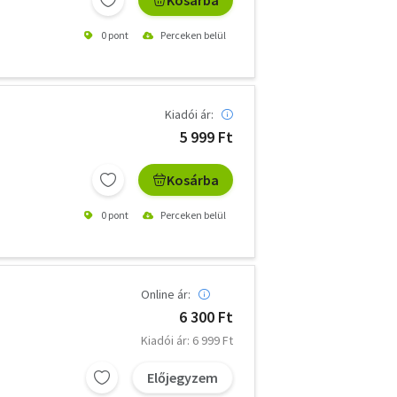
Kosárba
0 pont
Perceken belül
Kiadói ár:
5 999 Ft
Kosárba
0 pont
Perceken belül
Online ár:
6 300 Ft
Kiadói ár: 6 999 Ft
Előjegyzem