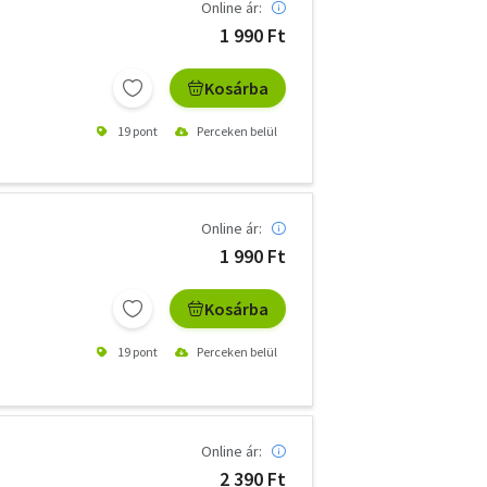
Online ár:
1 990 Ft
Kosárba
19 pont
Perceken belül
Online ár:
1 990 Ft
Kosárba
19 pont
Perceken belül
Online ár:
2 390 Ft