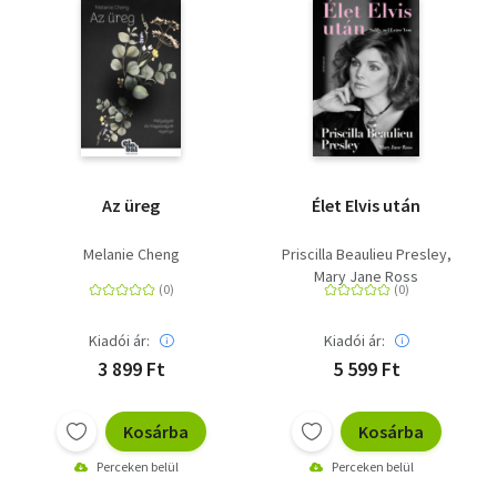
Az üreg
Élet Elvis után
Melanie Cheng
Priscilla Beaulieu Presley
Mary Jane Ross
Kiadói ár:
Kiadói ár:
3 899 Ft
5 599 Ft
Kosárba
Kosárba
Perceken belül
Perceken belül