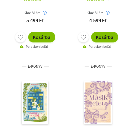
Kiadói ár:
Kiadói ár:
5 499 Ft
4 599 Ft
Kosárba
Kosárba
Perceken belül
Perceken belül
E-KÖNYV
E-KÖNYV