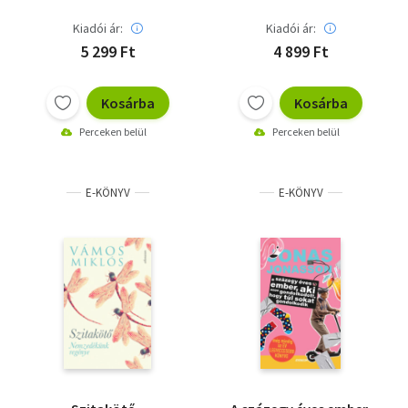
Kiadói ár:
Kiadói ár:
5 299 Ft
4 899 Ft
Kosárba
Kosárba
Perceken belül
Perceken belül
E-KÖNYV
E-KÖNYV