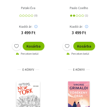
Pataki Éva
Paulo Coelho
Kiadói ár:
Kiadói ár:
3 499 Ft
3 499 Ft
Kosárba
Kosárba
Perceken belül
Perceken belül
E-KÖNYV
E-KÖNYV