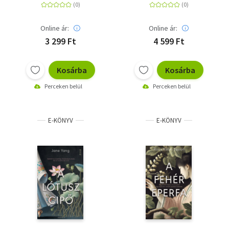
Online ár:
Online ár:
3 299 Ft
4 599 Ft
Kosárba
Kosárba
Perceken belül
Perceken belül
E-KÖNYV
E-KÖNYV