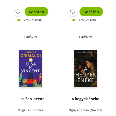
Kosárba
Kosárba
Perceken belül
Perceken belül
E-KÖNYV
E-KÖNYV
Elsa és Vincent
A hegyek éneke
Virginie Grimaldi
Nguyen Phan Que Mai