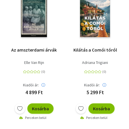
Az amszterdami árvák
Kilátás a Comói tóról
Elle Van Rijn
Adriana Trigiani
Kiadói ár:
Kiadói ár:
4 899 Ft
5 299 Ft
Kosárba
Kosárba
Perceken belül
Perceken belül