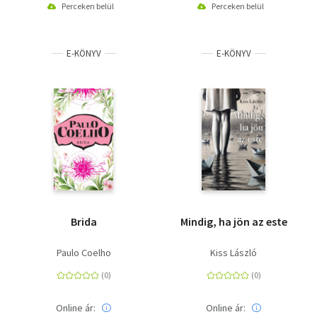
Perceken belül
Perceken belül
E-KÖNYV
E-KÖNYV
Brida
Mindig, ha jön az este
Paulo Coelho
Kiss László
Online ár:
Online ár: