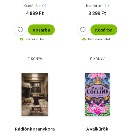
Kiadói ár:
Kiadói ár:
4 899 Ft
3 899 Ft
Kosárba
Kosárba
Perceken belül
Perceken belül
E-KÖNYV
E-KÖNYV
Rádiónk aranykora
A valkűrök