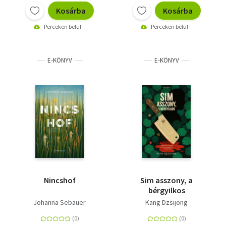
Kosárba
Kosárba
Perceken belül
Perceken belül
E-KÖNYV
E-KÖNYV
Nincshof
Sim asszony, a
bérgyilkos
Johanna Sebauer
Kang Dzsijong