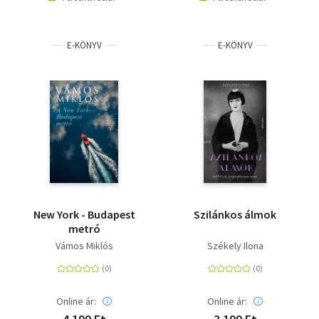
E-KÖNYV
E-KÖNYV
New York - Budapest
Szilánkos álmok
metró
Vámos Miklós
Székely Ilona
Online ár:
Online ár: