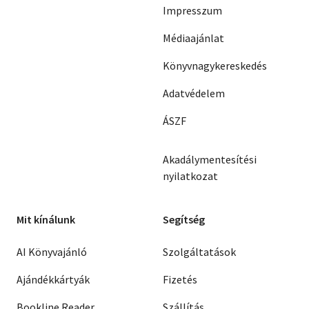
Impresszum
Médiaajánlat
Könyvnagykereskedés
Adatvédelem
ÁSZF
Akadálymentesítési
nyilatkozat
Mit kínálunk
Segítség
AI Könyvajánló
Szolgáltatások
Ajándékkártyák
Fizetés
Bookline Reader
Szállítás