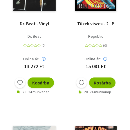
Dr. Beat - Vinyl
Tüzek viszek - 2 LP
Dr. Beat
Republic
Online ár:
Online ár:
13 272 Ft
15 081 Ft
Kosárba
Kosárba
20 - 24 munkanap
20 - 24 munkanap