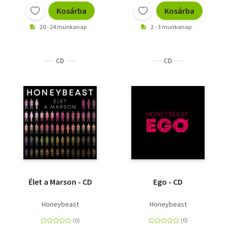
Kosárba
Kosárba
20 - 24 munkanap
2 - 3 munkanap
CD
CD
Élet a Marson - CD
Ego - CD
Honeybeast
Honeybeast