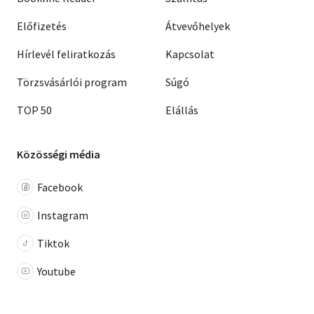
Előfizetés
Átvevőhelyek
Hírlevél feliratkozás
Kapcsolat
Törzsvásárlói program
Súgó
TOP 50
Elállás
Közösségi média
Facebook
Instagram
Tiktok
Youtube