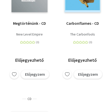
Megtörténünk - CD
Carbonflames - CD
New Level Empire
The Carbonfools
Előjegyezhető
Előjegyezhető
Előjegyzem
Előjegyzem
CD