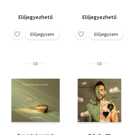
Előjegyezhető
Előjegyezhető
Előjegyzem
Előjegyzem
CD
CD