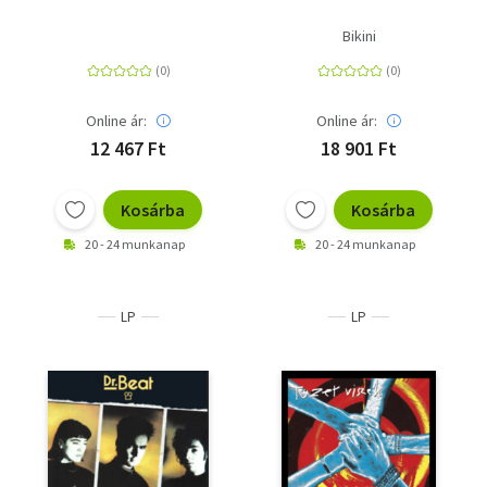
Bikini
Online ár:
Online ár:
12 467 Ft
18 901 Ft
Kosárba
Kosárba
20 - 24 munkanap
20 - 24 munkanap
LP
LP