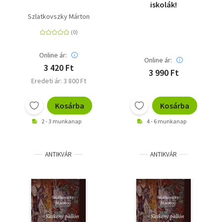
iskolák!
Szlatkovszky Márton
Online ár:
Online ár:
3 420 Ft
3 990 Ft
Eredeti ár: 3 800 Ft
Kosárba
Kosárba
2 - 3 munkanap
4 - 6 munkanap
ANTIKVÁR
ANTIKVÁR