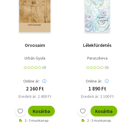
Orvosaim
Lélekfürdetés
Urbán Gyula
Paraszkeva
Online ár:
Online ár:
2 160 Ft
1 890 Ft
Eredeti ár: 2 400 Ft
Eredeti ár: 2 100 Ft
Kosárba
Kosárba
2 - 3 munkanap
2 - 3 munkanap