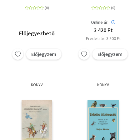
Online ár:
3 420 Ft
Előjegyezhető
Eredeti ár: 3 800 Ft
Előjegyzem
Előjegyzem
KÖNYV
KÖNYV