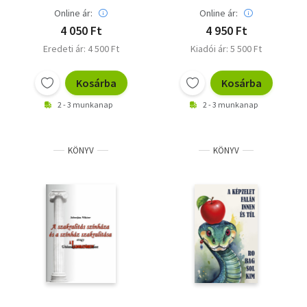
Online ár:
Online ár:
4 050 Ft
4 950 Ft
Eredeti ár: 4 500 Ft
Kiadói ár: 5 500 Ft
Kosárba
Kosárba
2 - 3 munkanap
2 - 3 munkanap
KÖNYV
KÖNYV