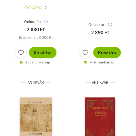
Online ár:
Online ár:
2 880 Ft
2 890 Ft
Eredeti ár: 3 200 Ft
Kosárba
Kosárba
2 - 3 munkanap
4 - 6 munkanap
ANTIKVÁR
ANTIKVÁR