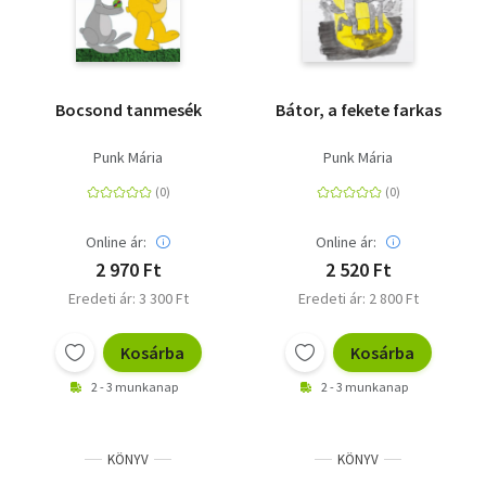
Bocsond tanmesék
Bátor, a fekete farkas
Punk Mária
Punk Mária
Online ár:
Online ár:
2 970 Ft
2 520 Ft
Eredeti ár: 3 300 Ft
Eredeti ár: 2 800 Ft
Kosárba
Kosárba
2 - 3 munkanap
2 - 3 munkanap
KÖNYV
KÖNYV