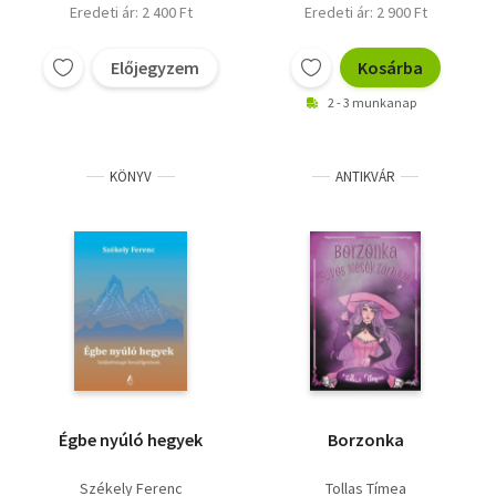
Eredeti ár: 2 400 Ft
Eredeti ár: 2 900 Ft
Előjegyzem
Kosárba
2 - 3 munkanap
KÖNYV
ANTIKVÁR
Égbe nyúló hegyek
Borzonka
Székely Ferenc
Tollas Tímea