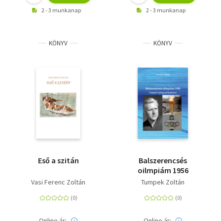
2 - 3 munkanap
2 - 3 munkanap
KÖNYV
KÖNYV
Eső a szitán
Balszerencsés
oilmpiám 1956
Vasi Ferenc Zoltán
Tumpek Zoltán
Online ár:
Online ár: