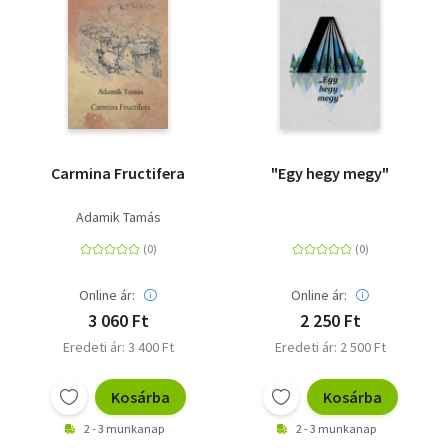
Carmina Fructifera
"Egy hegy megy"
Adamik Tamás
Online ár:
Online ár:
3 060 Ft
2 250 Ft
Eredeti ár: 3 400 Ft
Eredeti ár: 2 500 Ft
Kosárba
Kosárba
2 - 3 munkanap
2 - 3 munkanap