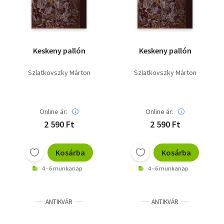
Keskeny pallón
Keskeny pallón
Szlatkovszky Márton
Szlatkovszky Márton
Online ár:
Online ár:
2 590 Ft
2 590 Ft
Kosárba
Kosárba
4 - 6 munkanap
4 - 6 munkanap
ANTIKVÁR
ANTIKVÁR