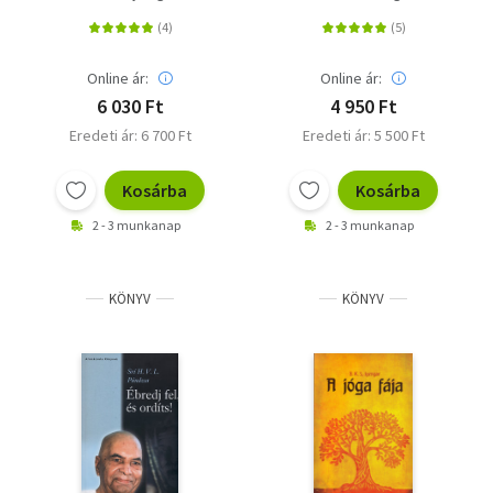
jógalégzéshez
Online ár:
Online ár:
6 030 Ft
4 950 Ft
Eredeti ár: 6 700 Ft
Eredeti ár: 5 500 Ft
Kosárba
Kosárba
2 - 3 munkanap
2 - 3 munkanap
KÖNYV
KÖNYV