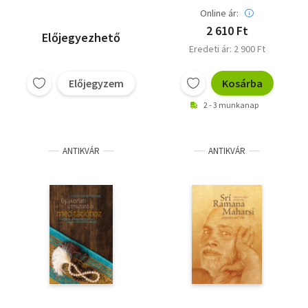
Online ár:
2 610 Ft
Előjegyezhető
Eredeti ár: 2 900 Ft
Előjegyzem
Kosárba
2 - 3 munkanap
ANTIKVÁR
ANTIKVÁR