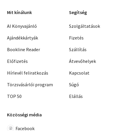
Mit kínálunk
Segítség
AI Könyvajánló
Szolgáltatások
Ajándékkártyák
Fizetés
Bookline Reader
Szállítás
Előfizetés
Átvevőhelyek
Hírlevél feliratkozás
Kapcsolat
Törzsvásárlói program
Súgó
TOP 50
Elállás
Közösségi média
Facebook