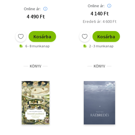
Online ár:
Online ár:
4 140 Ft
4 490 Ft
Eredeti ár: 4 600 Ft
Kosárba
Kosárba
6 - 8 munkanap
2 - 3 munkanap
KÖNYV
KÖNYV