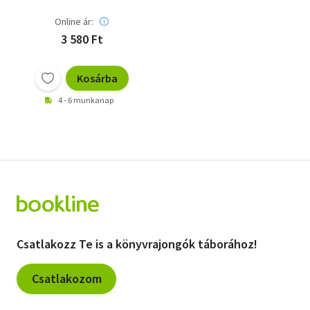
Online ár:
3 580 Ft
Kosárba
4 - 6 munkanap
Csatlakozz Te is a könyvrajongók táborához!
Csatlakozom