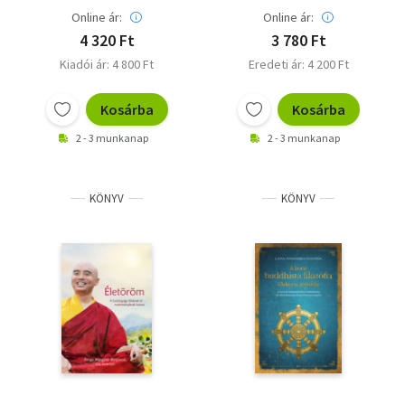
Online ár:
Online ár:
4 320 Ft
3 780 Ft
Kiadói ár: 4 800 Ft
Eredeti ár: 4 200 Ft
Kosárba
Kosárba
2 - 3 munkanap
2 - 3 munkanap
KÖNYV
KÖNYV