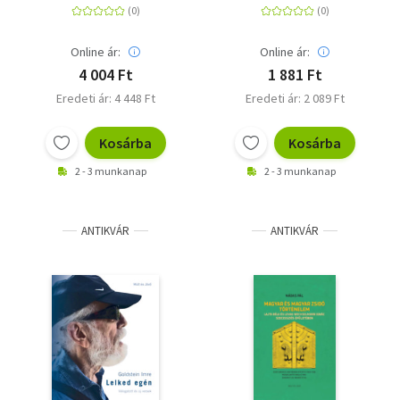
Online ár:
Online ár:
4 004 Ft
1 881 Ft
Eredeti ár: 4 448 Ft
Eredeti ár: 2 089 Ft
Kosárba
Kosárba
2 - 3 munkanap
2 - 3 munkanap
ANTIKVÁR
ANTIKVÁR