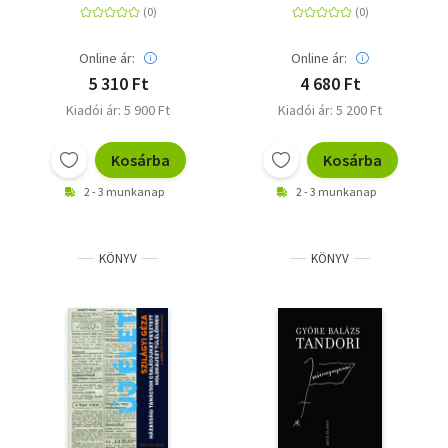
Online ár:
Online ár:
5 310 Ft
4 680 Ft
Kiadói ár: 5 900 Ft
Kiadói ár: 5 200 Ft
Kosárba
Kosárba
2 - 3 munkanap
2 - 3 munkanap
KÖNYV
KÖNYV