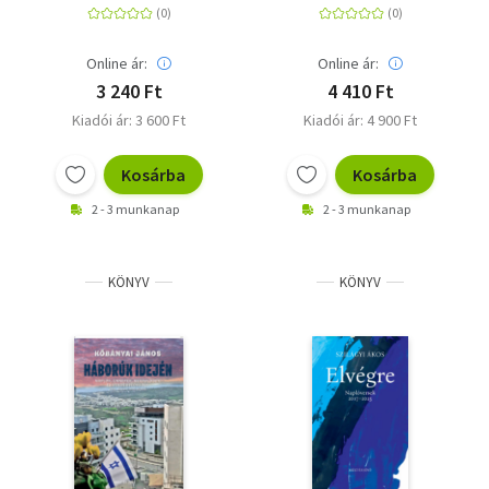
Online ár:
Online ár:
3 240 Ft
4 410 Ft
Kiadói ár: 3 600 Ft
Kiadói ár: 4 900 Ft
Kosárba
Kosárba
2 - 3 munkanap
2 - 3 munkanap
KÖNYV
KÖNYV