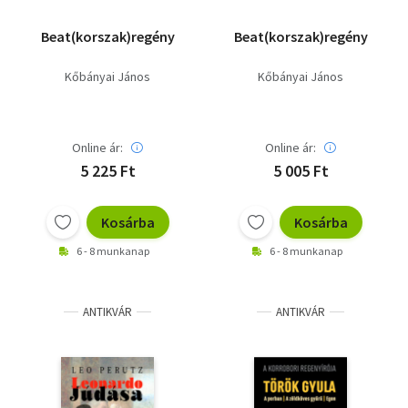
Beat(korszak)regény
Beat(korszak)regény
Kőbányai János
Kőbányai János
Online ár:
Online ár:
5 225 Ft
5 005 Ft
Kosárba
Kosárba
6 - 8 munkanap
6 - 8 munkanap
ANTIKVÁR
ANTIKVÁR