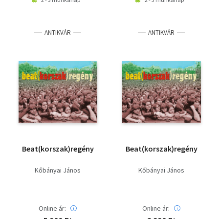
ANTIKVÁR
ANTIKVÁR
Beat(korszak)regény
Beat(korszak)regény
Kőbányai János
Kőbányai János
Online ár:
Online ár: