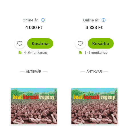
Online ár:
Online ár:
4 000 Ft
3 883 Ft
Kosárba
Kosárba
4 - 6 munkanap
6 - 8 munkanap
ANTIKVÁR
ANTIKVÁR