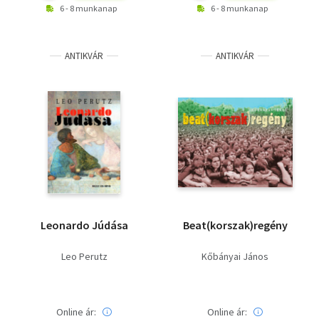
6 - 8 munkanap
6 - 8 munkanap
ANTIKVÁR
ANTIKVÁR
Leonardo Júdása
Beat(korszak)regény
Leo Perutz
Kőbányai János
Online ár:
Online ár: