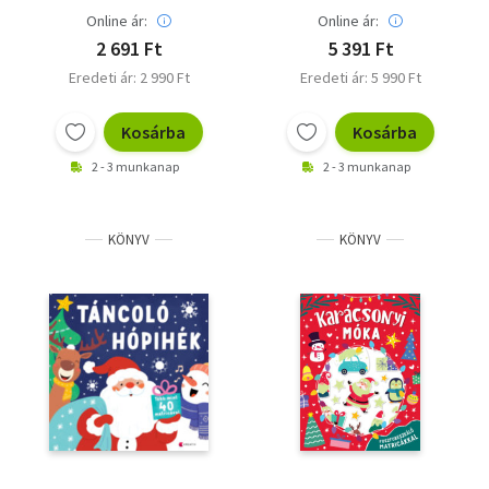
Online ár:
Online ár:
2 691 Ft
5 391 Ft
Eredeti ár: 2 990 Ft
Eredeti ár: 5 990 Ft
Kosárba
Kosárba
2 - 3 munkanap
2 - 3 munkanap
KÖNYV
KÖNYV