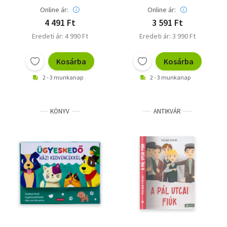
Online ár:
Online ár:
4 491 Ft
3 591 Ft
Eredeti ár: 4 990 Ft
Eredeti ár: 3 990 Ft
Kosárba
Kosárba
2 - 3 munkanap
2 - 3 munkanap
KÖNYV
ANTIKVÁR