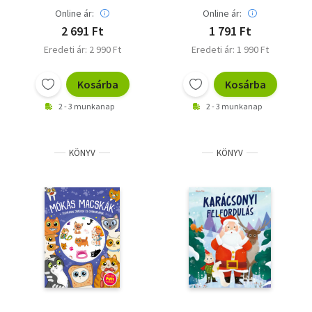
Online ár:
Online ár:
2 691 Ft
1 791 Ft
Eredeti ár: 2 990 Ft
Eredeti ár: 1 990 Ft
Kosárba
Kosárba
2 - 3 munkanap
2 - 3 munkanap
KÖNYV
KÖNYV