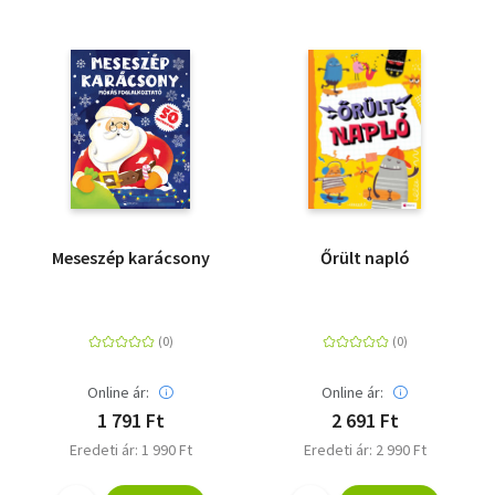
Meseszép karácsony
Őrült napló
Online ár:
Online ár:
1 791 Ft
2 691 Ft
Eredeti ár: 1 990 Ft
Eredeti ár: 2 990 Ft