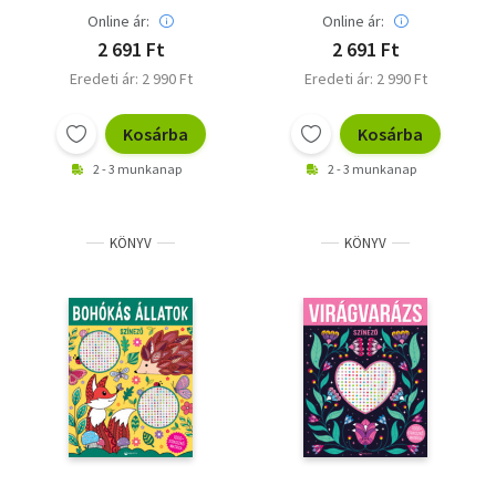
Online ár:
Online ár:
2 691 Ft
2 691 Ft
Eredeti ár: 2 990 Ft
Eredeti ár: 2 990 Ft
Kosárba
Kosárba
2 - 3 munkanap
2 - 3 munkanap
KÖNYV
KÖNYV