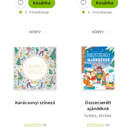
Kosárba
Kosárba
2 - 3 munkanap
2 - 3 munkanap
KÖNYV
KÖNYV
Karácsonyi színező
Összecserélt
ajándékok
Schütz, Xóchila.