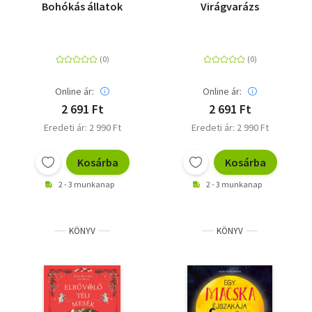
Bohókás állatok
Virágvarázs
Online ár:
Online ár:
2 691 Ft
2 691 Ft
Eredeti ár: 2 990 Ft
Eredeti ár: 2 990 Ft
Kosárba
Kosárba
2 - 3 munkanap
2 - 3 munkanap
KÖNYV
KÖNYV