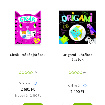
Cicák - Mókás játékok
Origami - Játékos
állatok
Online ár:
Online ár:
2 691 Ft
2 490 Ft
Eredeti ár: 2 990 Ft