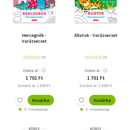
Hercegnők -
Állatok - Varázsecset
Varázsecset
Online ár:
Online ár:
1 701 Ft
1 701 Ft
Eredeti ár: 1 890 Ft
Eredeti ár: 1 890 Ft
Kosárba
Kosárba
5 - 7 munkanap
2 - 3 munkanap
KÖNYV
KÖNYV