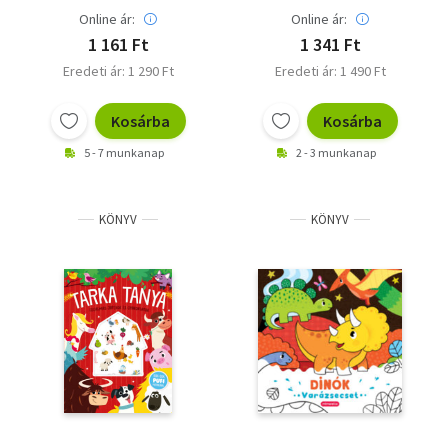
Online ár:
Online ár:
1 161 Ft
1 341 Ft
Eredeti ár: 1 290 Ft
Eredeti ár: 1 490 Ft
Kosárba
Kosárba
5 - 7 munkanap
2 - 3 munkanap
KÖNYV
KÖNYV