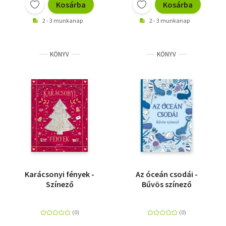
Kosárba
Kosárba
2 - 3 munkanap
2 - 3 munkanap
KÖNYV
KÖNYV
Karácsonyi fények -
Az óceán csodái -
Színező
Bűvös színező