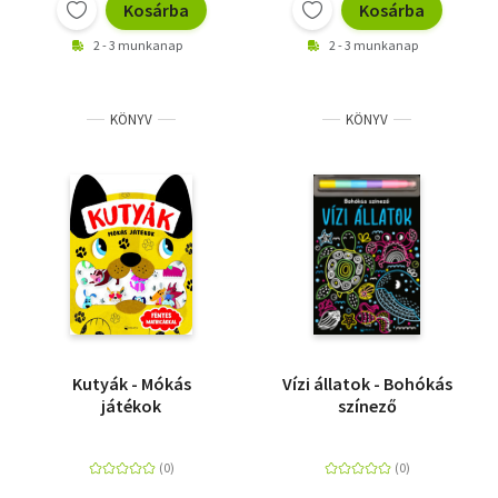
Kosárba
Kosárba
2 - 3 munkanap
2 - 3 munkanap
KÖNYV
KÖNYV
Kutyák - Mókás
Vízi állatok - Bohókás
játékok
színező