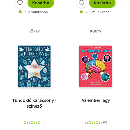
Kosárba
Kosárba
2 - 3 munkanap
2 - 3 munkanap
KÖNYV
KÖNYV
Tündöklő karácsony -
Az emberi agy
színező