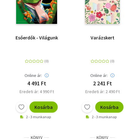
Esőerdők - Világunk
Varázskert
Online ár:
Online ár:
4 491 Ft
2 241 Ft
Eredeti ár: 4 990 Ft
Eredeti ár: 2 490 Ft
Kosárba
Kosárba
2 - 3 munkanap
2 - 3 munkanap
KÖNYV
KÖNYV