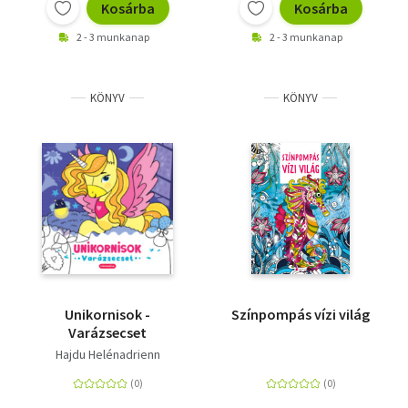
Kosárba
Kosárba
2 - 3 munkanap
2 - 3 munkanap
KÖNYV
KÖNYV
Unikornisok -
Színpompás vízi világ
Varázsecset
Hajdu Helénadrienn