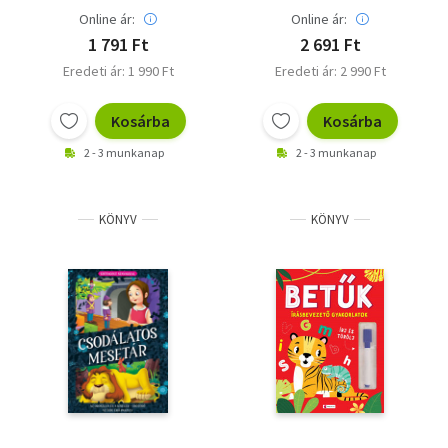
Online ár:
Online ár:
1 791 Ft
2 691 Ft
Eredeti ár: 1 990 Ft
Eredeti ár: 2 990 Ft
Kosárba
Kosárba
2 - 3 munkanap
2 - 3 munkanap
KÖNYV
KÖNYV