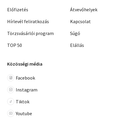
Előfizetés
Átvevőhelyek
Hírlevél feliratkozás
Kapcsolat
Törzsvásárlói program
Súgó
TOP 50
Elállás
Közösségi média
Facebook
Instagram
Tiktok
Youtube