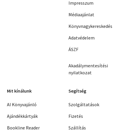
Impresszum
Médiaajánlat
Könyvnagykereskedés
Adatvédelem
ÁSZF
Akadálymentesítési
nyilatkozat
Mit kínálunk
Segítség
AI Könyvajánló
Szolgáltatások
Ajándékkártyák
Fizetés
Bookline Reader
Szállítás