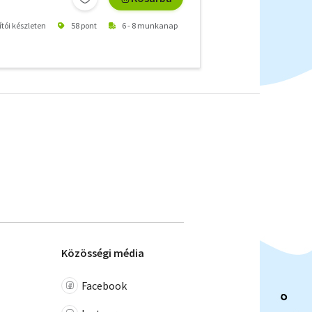
ítói készleten
58 pont
6 - 8 munkanap
Közösségi média
Facebook