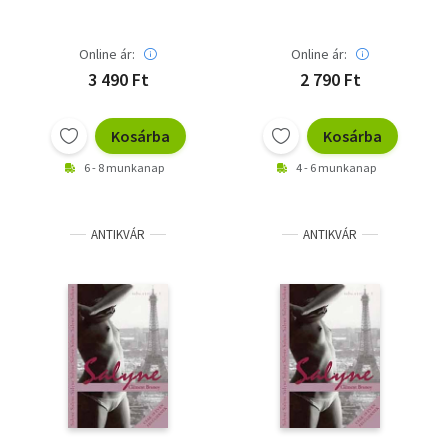
Online ár:
Online ár:
3 490 Ft
2 790 Ft
Kosárba
Kosárba
6 - 8 munkanap
4 - 6 munkanap
ANTIKVÁR
ANTIKVÁR