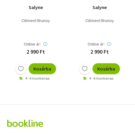
Salyne
Salyne
Clément Brunoy
Clément Brunoy
Online ár:
Online ár:
2 990 Ft
2 990 Ft
Kosárba
Kosárba
4 - 6 munkanap
4 - 6 munkanap