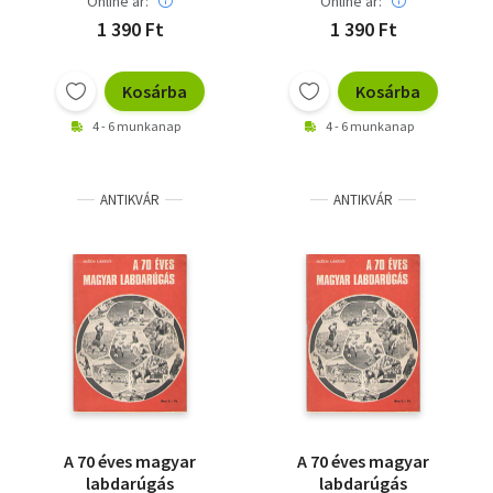
Online ár:
Online ár:
1 390 Ft
1 390 Ft
Kosárba
Kosárba
4 - 6 munkanap
4 - 6 munkanap
ANTIKVÁR
ANTIKVÁR
A 70 éves magyar
A 70 éves magyar
labdarúgás
labdarúgás