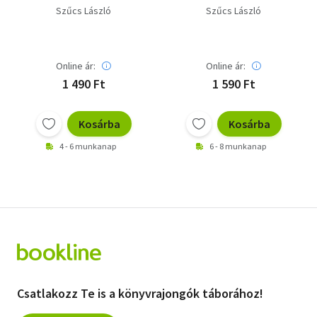
Szűcs László
Szűcs László
Online ár:
Online ár:
1 490 Ft
1 590 Ft
Kosárba
Kosárba
4 - 6 munkanap
6 - 8 munkanap
Csatlakozz Te is a könyvrajongók táborához!