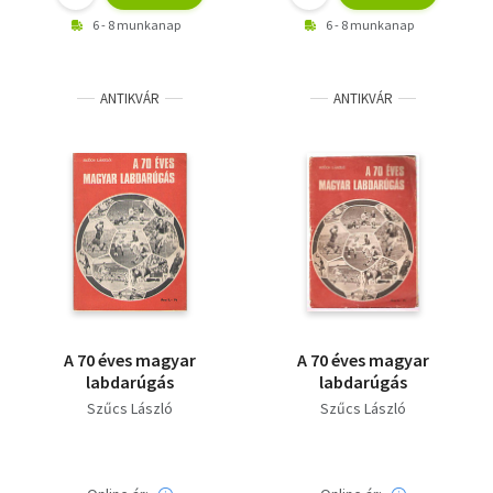
6 - 8 munkanap
6 - 8 munkanap
ANTIKVÁR
ANTIKVÁR
A 70 éves magyar
A 70 éves magyar
labdarúgás
labdarúgás
Szűcs László
Szűcs László