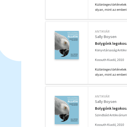
Különleges történetek
olyan, mint az emberi 
ANTIKVÁR
Sally Boysen
Bolygónk legokosa
Könyvtársaság Antik
Kossuth Kiadó, 2010
Különleges történetek
olyan, mint az emberi 
ANTIKVÁR
Sally Boysen
Bolygónk legokosa
Szindbád Antikváriu
Kossuth Kiadó, 2010