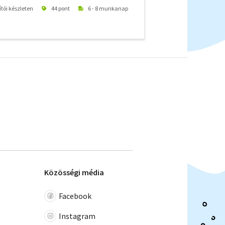
ítói készleten
44 pont
6 - 8 munkanap
Közösségi média
Facebook
Instagram