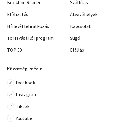
Bookline Reader
Szállítás
Előfizetés
Átvevőhelyek
Hírlevél feliratkozás
Kapcsolat
Törzsvásárlói program
Súgó
TOP 50
Elállás
Közösségi média
Facebook
Instagram
Tiktok
Youtube