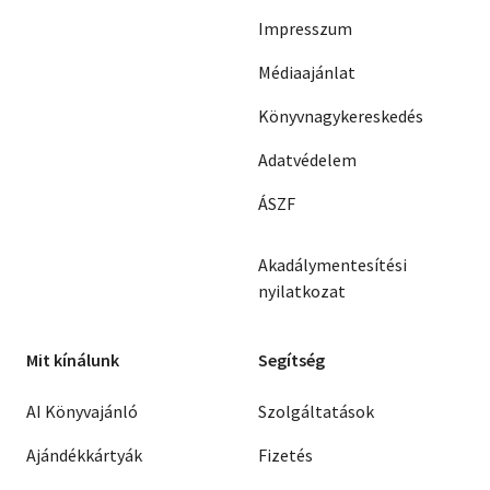
Impresszum
Médiaajánlat
Könyvnagykereskedés
Adatvédelem
ÁSZF
Akadálymentesítési
nyilatkozat
Mit kínálunk
Segítség
AI Könyvajánló
Szolgáltatások
Ajándékkártyák
Fizetés