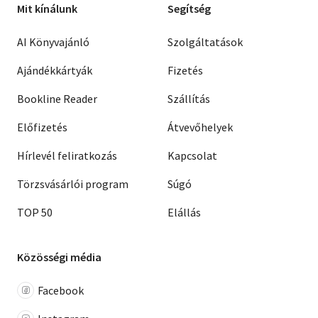
Mit kínálunk
Segítség
AI Könyvajánló
Szolgáltatások
Ajándékkártyák
Fizetés
Bookline Reader
Szállítás
Előfizetés
Átvevőhelyek
Hírlevél feliratkozás
Kapcsolat
Törzsvásárlói program
Súgó
TOP 50
Elállás
Közösségi média
Facebook