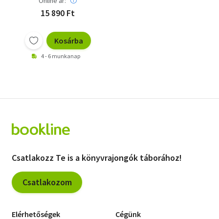
Online ár:
15 890 Ft
Kosárba
4 - 6 munkanap
Csatlakozz Te is a könyvrajongók táborához!
Csatlakozom
Elérhetőségek
Cégünk