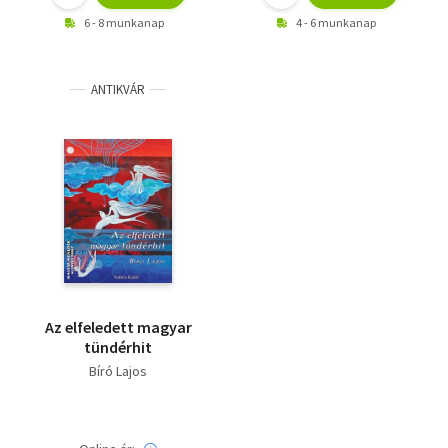
6 - 8 munkanap
4 - 6 munkanap
ANTIKVÁR
Az elfeledett magyar
tündérhit
Bíró Lajos