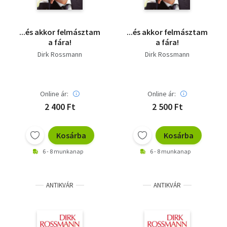
...és akkor felmásztam
...és akkor felmásztam
a fára!
a fára!
Dirk Rossmann
Dirk Rossmann
Online ár:
Online ár:
2 400 Ft
2 500 Ft
Kosárba
Kosárba
6 - 8 munkanap
6 - 8 munkanap
ANTIKVÁR
ANTIKVÁR