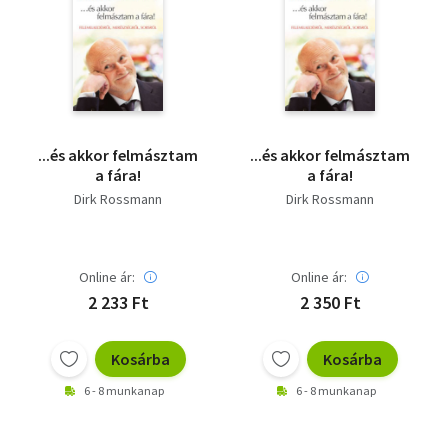
...és akkor felmásztam
...és akkor felmásztam
a fára!
a fára!
Dirk Rossmann
Dirk Rossmann
Online ár:
Online ár:
2 233 Ft
2 350 Ft
Kosárba
Kosárba
6 - 8 munkanap
6 - 8 munkanap