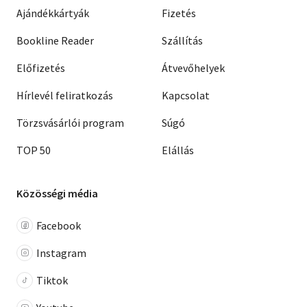
Ajándékkártyák
Fizetés
Bookline Reader
Szállítás
Előfizetés
Átvevőhelyek
Hírlevél feliratkozás
Kapcsolat
Törzsvásárlói program
Súgó
TOP 50
Elállás
Közösségi média
Facebook
Instagram
Tiktok