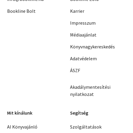
Bookline Bolt
Karrier
Impresszum
Médiaajánlat
Könyvnagykereskedés
Adatvédelem
ÁSZF
Akadálymentesítési
nyilatkozat
Mit kínálunk
Segítség
AI Könyvajánló
Szolgáltatások