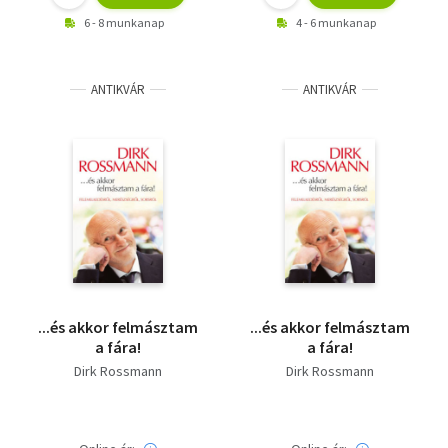
6 - 8 munkanap
4 - 6 munkanap
ANTIKVÁR
ANTIKVÁR
...és akkor felmásztam
...és akkor felmásztam
a fára!
a fára!
Dirk Rossmann
Dirk Rossmann