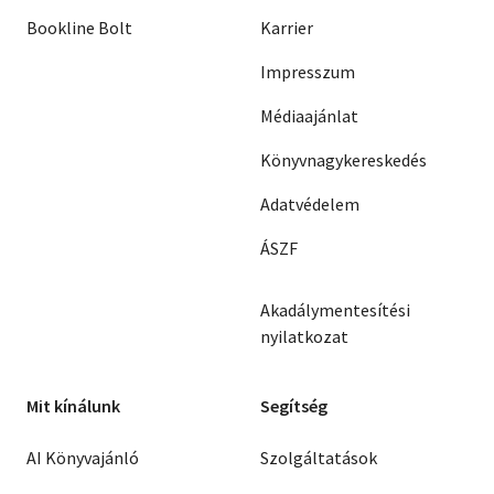
Bookline Bolt
Karrier
Impresszum
Médiaajánlat
Könyvnagykereskedés
Adatvédelem
ÁSZF
Akadálymentesítési
nyilatkozat
Mit kínálunk
Segítség
AI Könyvajánló
Szolgáltatások