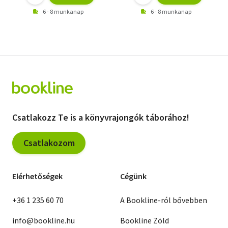
6 - 8 munkanap
6 - 8 munkanap
Csatlakozz Te is a könyvrajongók táborához!
Csatlakozom
Elérhetőségek
Cégünk
+36 1 235 60 70
A Bookline-ról bővebben
info@bookline.hu
Bookline Zöld