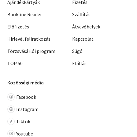
Ajándékkártyák
Fizetés
Bookline Reader
Szállítás
Előfizetés
Átvevőhelyek
Hírlevél feliratkozás
Kapcsolat
Törzsvásárlói program
Súgó
TOP 50
Elállás
Közösségi média
Facebook
Instagram
Tiktok
Youtube