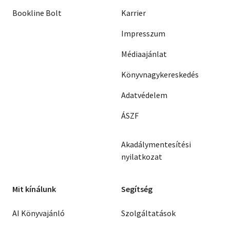
Bookline Bolt
Karrier
Impresszum
Médiaajánlat
Könyvnagykereskedés
Adatvédelem
ÁSZF
Akadálymentesítési
nyilatkozat
Mit kínálunk
Segítség
AI Könyvajánló
Szolgáltatások