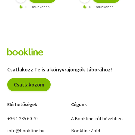
6 - 8 munkanap
6 - 8 munkanap
Csatlakozz Te is a könyvrajongók táborához!
Csatlakozom
Elérhetőségek
Cégünk
+36 1 235 60 70
A Bookline-ról bővebben
info@bookline.hu
Bookline Zöld