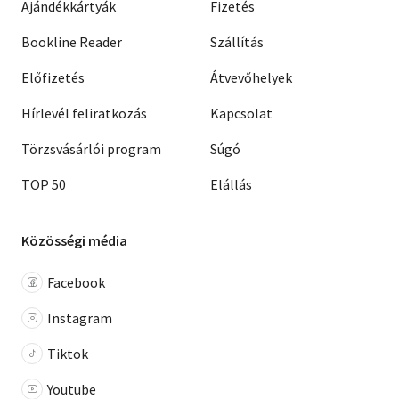
Ajándékkártyák
Fizetés
Bookline Reader
Szállítás
Előfizetés
Átvevőhelyek
Hírlevél feliratkozás
Kapcsolat
Törzsvásárlói program
Súgó
TOP 50
Elállás
Közösségi média
Facebook
Instagram
Tiktok
Youtube