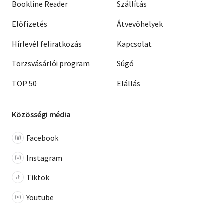
Bookline Reader
Szállítás
Előfizetés
Átvevőhelyek
Hírlevél feliratkozás
Kapcsolat
Törzsvásárlói program
Súgó
TOP 50
Elállás
Közösségi média
Facebook
Instagram
Tiktok
Youtube