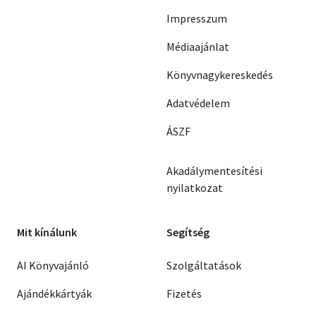
Impresszum
Médiaajánlat
Könyvnagykereskedés
Adatvédelem
ÁSZF
Akadálymentesítési
nyilatkozat
Mit kínálunk
Segítség
AI Könyvajánló
Szolgáltatások
Ajándékkártyák
Fizetés